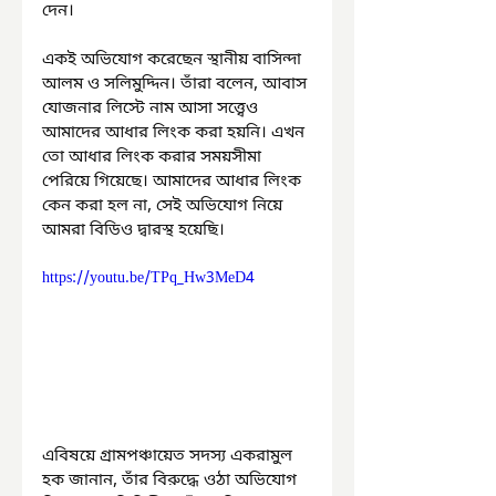
দেন।
একই অভিযোগ করেছেন স্থানীয় বাসিন্দা 
আলম ও সলিমুদ্দিন। তাঁরা বলেন, আবাস 
যোজনার লিস্টে নাম আসা সত্ত্বেও 
আমাদের আধার লিংক করা হয়নি। এখন 
তো আধার লিংক করার সময়সীমা 
পেরিয়ে গিয়েছে। আমাদের আধার লিংক 
কেন করা হল না, সেই অভিযোগ নিয়ে 
আমরা বিডিও দ্বারস্থ হয়েছি।
https://youtu.be/TPq_Hw3MeD4
এবিষয়ে গ্রামপঞ্চায়েত সদস্য একরামুল 
হক জানান, তাঁর বিরুদ্ধে ওঠা অভিযোগ 