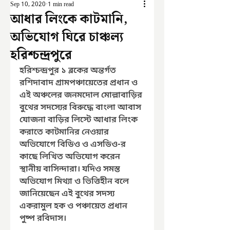
Sep 10, 2020
1 min read
আধার লিংকে কাটমানি,
অভিযোগ ঘিরে চাঞ্চল্য
হরিশ্চন্দ্রপুরে
হরিশ্চন্দ্রপুর ১ ব্লকের অন্তর্গত 
রশিদাবাদ গ্রামপঞ্চায়েতের প্রধান ও 
এই অঞ্চলের জনমদোল মোল্লাবাড়ির 
বুথের সদস্যের বিরুদ্ধে বাংলা আবাস 
যোজনা বাড়ির লিস্টে আধার লিংক 
করাতে কাটমানির নেওয়ার 
অভিযোগে বিডিও ও এসডিও-র 
কাছে লিখিত অভিযোগ করেন 
স্থানীয় বাসিন্দারা। যদিও সমস্ত 
অভিযোগ মিথ্যা ও ভিত্তিহীন বলে 
জানিয়েছেন এই বুথের সদস্য 
একরামুল হক ও পঞ্চায়েত প্রধান 
পুষ্প রবিদাস।