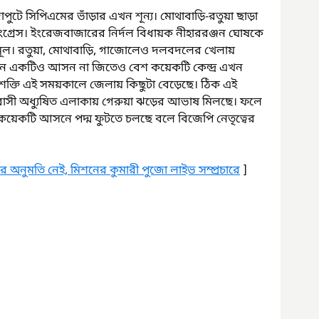
ে সিপিএমের ভাঁড়ার এখন শূন্য। মোথাবাড়ি-রতুয়া ছাড়া 
্রেস। ইংরেজবাজারের নির্দল বিধায়ক নীহাররঞ্জন ঘোষকে 
মূল। রতুয়া, মোথাবাড়ি, গাজোলেও দলবদলের খেলায় 
চনে একটিও আসন না জিতেও বেশ কয়েকটি কেন্দ্র এখন 
ক্তি এই সময়কালে জেলায় কিছুটা বেড়েছে। ঠিক এই 
বাসী অধ্যুষিত এলাকায় গেরুয়া ঝড়ের আভাষ মিলছে। ফলে 
য়েকটি আসনে পদ্ম ফুটতে চলছে বলে বিজেপি নেতৃত্বের 
অনুমতি নেই, মিশনের কুমারী পুজো লাইভ সম্প্রচারে
 ]