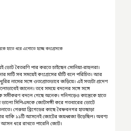
তেকে হাতে ধরে এগোতে হচ্ছে কংগ্রেসকে
ই ভোট বৈতরণি পার করতে চাইছেন সোনিয়া-রাহুলরা। 
লদার মাটি সব সময়েই কংগ্রেসের ঘাঁটি বলে পরিচিত। আর 
রির নামের সঙ্গে ওতপ্রোতভাবে জড়িয়ে। এই সত্যটা প্রদেশ 
ালোভাবেই জানেন। তবে সময়ে বদলের সঙ্গে সঙ্গে 
িক সমীকরণ বদলে গেছে অনেক। গনিগড়েও কাস্তেকে হাতে 
লা ভালো সিপিএমকে জোটসঙ্গী করে গতবারের ভোটে 
াতে। গেরুয়া ব্রিগেডের কাছে বৈষ্ণবনগর হাতছাড়া 
েলার বাকি ১১টি আসনেই জোটের জয়ধ্বজা উড়েছিল। অবশ্য 
আসন ধরে রাখতে পারেনি জোট।