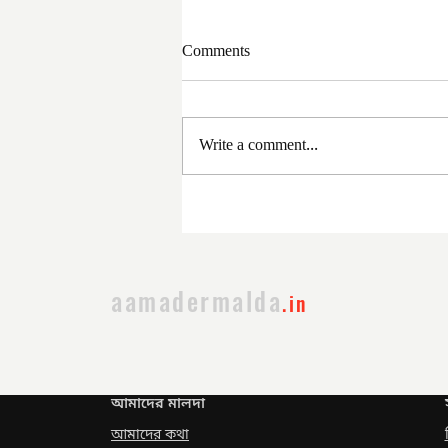
Comments
Write a comment...
সরকার পরিবর্তনের পর প্রথম
প্রশাসনিক বৈঠক
aamadermalda
.in
আমাদের মালদা
আমাদের কথা