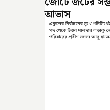
জোটে জটের সম্ভ
আভাস
একুশের নির্বাচনের মুখে গনিমিথ
পদ থেকে উত্তর মালদার লড়াকু
পরিবারের প্রবীণ সদস্য আবু হাসে