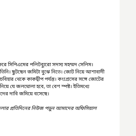
ে সিপিএমের পলিটব্যুরো সদস্য মহম্মদ সেলিম। 
েন তিনি। ছুটছেন জমিটা বুঝে নিতে। জোট নিয়ে আশাবাদী 
বিহার থেকে কাকদ্বীপ পর্যন্ত। কংগ্রেসের সঙ্গে জোটের 
ে যে জলঘোলা হবে, তা বেশ স্পষ্ট। ইতিমধ্যে 
জেদের দাবি জমিয়ে বসেছে।
েলার প্রতিদিনের নিউজ পড়ুন আমাদের অফিসিয়াল 