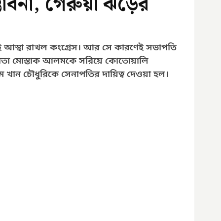
াবনা, গেরুয়া ঝড়ের
েই আস্থা রাখল কংগ্রেস। আর সে কারণেই সভাপতি 
 নেতা মোস্তাক আলমকে সরিয়ে কোতোয়ালি 
ম খান চৌধুরিকে সেনাপতির দায়িত্ব দেওয়া হল। 