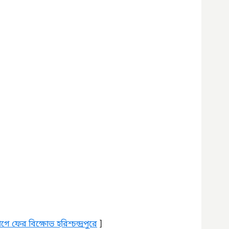
ে ফের বিক্ষোভ হরিশ্চন্দ্রপুরে
 ]