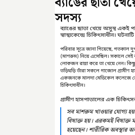
ব্যাঙের ছাতা খে
সদস্য
ব্যাঙের ছাতা খেয়ে অসুস্থ একই পরি
স্বাস্থ্যকেন্দ্রে চিকিৎসাধীন। 
পরিবার সূত্রে জানা গিয়েছে, গতকাল দ
(মাশরুম) নিয়ে এসেছিল। সকালে সেই 
লোকজন রান্না করে তা খেয়ে নেন। কিছ
তড়িঘড়ি তাঁরা সকলে গাজোল গ্রামীণ
একজনকে মালদা মেডিকেল কলেজে রেফা
চিকিৎসাধীন।
গ্রামীণ হাসপাতালের এক চিকিৎস
সব মাশরুম খাওয়ার যোগ্য হয়
বিষাক্ত হয়। এরকমই বিষাক্ত
হয়েছেন। শারীরিক অবস্থার 