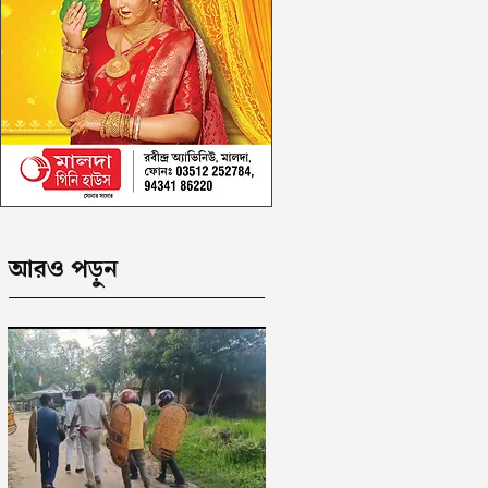
আরও পড়ুন