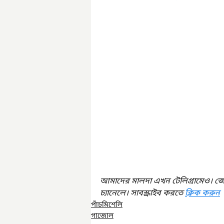
আমাদের মালদা এখন টেলিগ্রামেও। জ
চ্যানেলে। সাবস্ক্রাইব করতে 
ক্লিক করুন
পাঁচমিশেলি
গাজোল