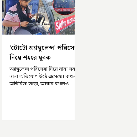
'টোটো অ্যাম্বুলেন্স' পরিসেবা
নিয়ে শহরে যুবক
অ্যাম্বুলেন্স পরিসেবা নিয়ে নানা সময়
নানা অভিযোগ উঠে এসেছে। কখনও
অতিরিক্ত ভাড়া, আবার কখনও
সময়মত অ্যাম্বুলেন্স না পাওয়া।
এসমস্ত অভিযোগ...