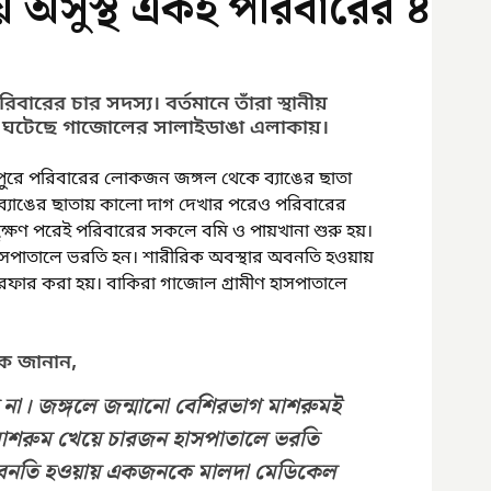
য়ে অসুস্থ একই পরিবারের ৪
বারের চার সদস্য। বর্তমানে তাঁরা স্থানীয় 
ঘটনাটি ঘটেছে গাজোলের সালাইডাঙা এলাকায়।
ুপুরে পরিবারের লোকজন জঙ্গল থেকে ব্যাঙের ছাতা 
ব্যাঙের ছাতায় কালো দাগ দেখার পরেও পরিবারের 
ুক্ষণ পরেই পরিবারের সকলে বমি ও পায়খানা শুরু হয়। 
 হাসপাতালে ভরতি হন। শারীরিক অবস্থার অবনতি হওয়ায় 
র করা হয়। বাকিরা গাজোল গ্রামীণ হাসপাতালে 
ক জানান, 
 না। জঙ্গলে জন্মানো বেশিরভাগ মাশরুমই 
 মাশরুম খেয়ে চারজন হাসপাতালে ভরতি 
অবনতি হওয়ায় একজনকে মালদা মেডিকেল 