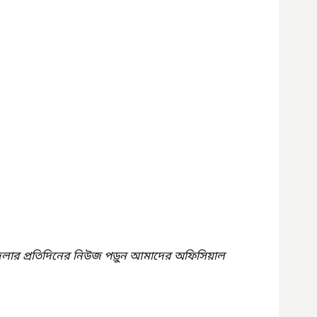
েলার প্রতিদিনের নিউজ পড়ুন আমাদের অফিসিয়াল 