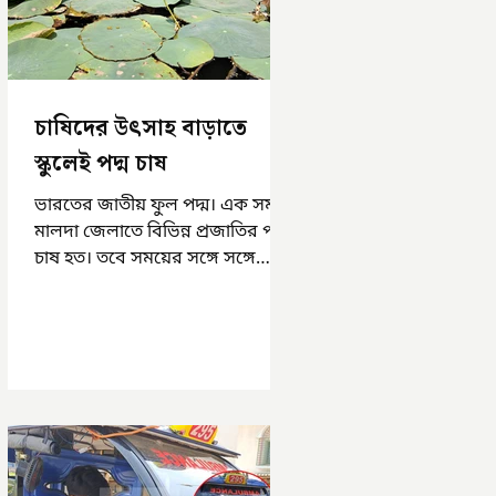
চাষিদের উৎসাহ বাড়াতে
স্কুলেই পদ্ম চাষ
ভারতের জাতীয় ফুল পদ্ম। এক সময়
মালদা জেলাতে বিভিন্ন প্রজাতির পদ্ম
চাষ হত। তবে সময়ের সঙ্গে সঙ্গে
হারিয়ে যেতে বসেছে পদ্ম চাষ। দুর্গা
পুজোয়...