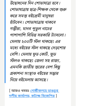
উদ্বোধনের দিন শোভাযাত্রা হবে। 
শোভাযাত্রায় ছাত্র-শিক্ষক থেকে শুরু 
করে সমস্ত বইপ্রেমী মানুষরা 
হাঁটবেন। শোভাযাত্রায় থাকবে 
গম্ভীরা, মানব পুতুল নাচের 
পাশাপাশি বিভিন্ন সরকারি ট্যাবলো। 
মেলায় ২০০টি স্টল থাকছে৷ এর 
মধ্যে বইয়ের স্টল থাকছে দেড়শোর 
বেশি। মেলায় ফুড কোর্ট, ফু়ড 
স্টলও থাকছে৷ জেলা সহ রাজ্য, 
এমনকি জাতীয় স্তরের বেশ কিছু 
প্রকাশনা সংস্থাও বইয়ের সম্ভার 
নিয়ে বইমেলায় আসছে।
[ আরও খবরঃ 
গোষ্ঠীকলহে ভাঙচুর 
দলীয় কার্যালয়, কটাক্ষ বিজেপির
 ]