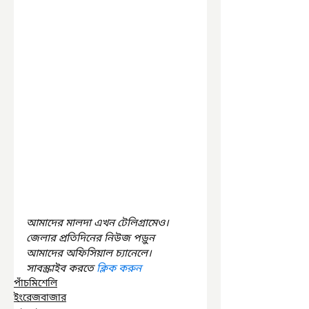
আমাদের মালদা এখন টেলিগ্রামেও। 
জেলার প্রতিদিনের নিউজ পড়ুন 
আমাদের অফিসিয়াল চ্যানেলে। 
সাবস্ক্রাইব করতে 
ক্লিক করুন
পাঁচমিশেলি
ইংরেজবাজার