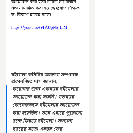
আয়োজন করা হবে৷ লিটল ম্যাগাজিন 
মঞ্চ নামাঙ্কিত করা হয়েছে প্রয়াত শিক্ষক 
ড. বিকাশ রায়ের নামে। 
https://youtu.be/9FAUpNb_LlM
বইমেলা কমিটির অন্যতম সম্পাদক 
প্রসেনজিত দাস জানান, 
করোনার জন্য একবছর বইমেলার 
আয়োজন করা যায়নি। গতবছর 
কোনোরকমে বইমেলার আয়োজন 
করা হয়েছিল। তবে এবারে পুরোনো 
ছন্দে ফিরছে বইমেলা। অন্যান্য 
বছরের মতো এবছর ফের 