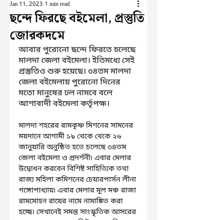
Jan 11, 2023
1 min read
ছন্দে ফিরছে বইমেলা, প্রস্তুতি
জোরকদমে
আবার পুরোনো ছন্দে ফিরতে চলেছে 
মালদা জেলা বইমেলা। ইতিমধ্যে সেই 
প্রস্তুতিও শুরু হয়েছে। ৩৪তম মালদা 
জেলা বইমেলায় পুরোনো দিনের 
মতো মানুষের ঢল নামবে বলে 
আশাবাদী বইমেলা কর্তৃপক্ষ।
মালদা শহরের রামকৃষ্ণ মিশনের সামনের 
ময়দানে আগামী ১৯ থেকে থেকে ২৬ 
জানুয়ারি অনুষ্ঠিত হতে চলেছে ৩৪তম 
জেলা বইমেলা ও প্রদর্শনী৷ এবার মেলার 
উদ্বোধন করবেন বিশিষ্ট সাহিত্যিক তথা 
রাজ্য মহিলা কমিশনের চেয়ারপার্সন লীনা 
গঙ্গোপাধ্যায়৷ এবার মেলার মূল মঞ্চ রাজা 
রামমোহন রায়ের নামে নামাঙ্কিত করা 
হচ্ছে৷ সেখানেই সমস্ত সাংস্কৃতিক আসরের 