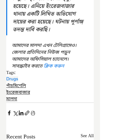
হয়েছে। এনিয়ে ইংরেজবাজার 
থানায় একটি লিখিত অভিযোগ 
দায়ের করা হয়েছে। ঘটনায় পূর্ণাঙ্গ 
তদন্ত দাবি করছি।
আমাদের মালদা এখন টেলিগ্রামেও। 
জেলার প্রতিদিনের নিউজ পড়ুন 
আমাদের অফিসিয়াল চ্যানেলে। 
সাবস্ক্রাইব করতে 
ক্লিক করুন
Tags:
Drugs
পাঁচমিশেলি
ইংরেজবাজার
মালদা
Recent Posts
See All