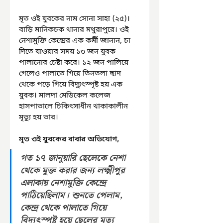
মৃত ওই যুবকের নাম সোনা সাহা (২৫)। 
বাড়ি মানিকচক থানার মথুরাপুরে। ওই 
নেশামুক্তি কেন্দ্রের এক কর্মী জানান, চা 
দিতে যাওয়ার সময় ১৩ জন যুবক 
পালানোর চেষ্টা করে। ১২ জন পালিয়ে 
গেলেও পালাতে গিয়ে তিনতলা ছাদ 
থেকে পড়ে গিয়ে বিদ্যুৎস্পৃষ্ট হয় এক 
যুবক। মালদা মেডিকেল কলেজ 
হাসপাতালে চিকিৎসাধীন থাকাকালীন 
মৃত্যু হয় তার।
মৃত ওই যুবকের বাবার অভিযোগ,
গত ১৭ জানুয়ারি ছেলেকে নেশা 
থেকে মুক্ত করার জন্য লক্ষ্মীপুর 
এলাকায় নেশামুক্তি কেন্দ্রে 
পাঠিয়েছিলাম। শুনতে পেলাম, 
কেন্দ্র থেকে পালাতে গিয়ে 
বিদ্যুৎস্পৃষ্ট হয়ে ছেলের মৃত্যু 