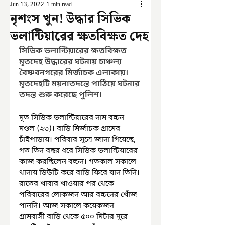
Jun 13, 2022
1 min read
নৃশংস খুন! উদ্ধার সিভিক
ভলান্টিয়ারের ক্ষতবিক্ষত দেহ
সিভিক ভলান্টিয়ারের ক্ষতবিক্ষত 
মৃতদেহ উদ্ধারের ঘটনায় চাঞ্চল্য 
বৈষ্ণবনগরের মির্জাচক এলাকায়। 
মৃতদেহটি ময়নাতদন্তে পাঠিয়ে ঘটনার 
তদন্ত শুরু করেছে পুলিশ।
মৃত সিভিক ভলান্টিয়ারের নাম বচ্চন 
মণ্ডল (২৩)। বাড়ি মির্জাচক গ্রামের 
চাঁইপাড়ায়। পরিবার সূত্রে জানা গিয়েছে, 
গত তিন বছর ধরে সিভিক ভলান্টিয়ারের 
কাজ করছিলেন বচ্চন। গতকাল সকালে 
থানায় ডিউটি করে বাড়ি ফিরে যান তিনি। 
রাতের খাবার খাওয়ার পর থেকে 
পরিবারের লোকজন আর বচ্চনের খোঁজ 
পাননি। আজ সকালে কয়েকজন 
গ্রামবাসী বাড়ি থেকে ৫০০ মিটার দূরে 