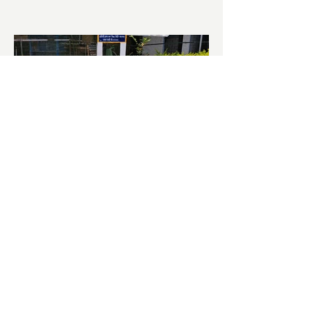
চাষিদের উৎসাহ বাড়াতে স্কুলেই
পদ্ম চাষ
ভারতের জাতীয় ফুল পদ্ম। এক সময় মালদা
জেলাতে বিভিন্ন প্রজাতির পদ্ম চাষ হত। তবে
সময়ের সঙ্গে সঙ্গে হারিয়ে যেতে বসেছে পদ্ম
চাষ। দুর্গা পুজোয়...