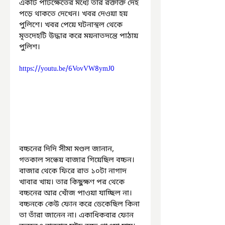
একটি পাটক্ষেতের মধ্যে তাঁর রক্তাক্ত দেহ 
পড়ে থাকতে দেখেন। খবর দেওয়া হয় 
পুলিশে। খবর পেয়ে ঘটনাস্থল থেকে 
মৃতদেহটি উদ্ধার করে ময়নাতদন্তে পাঠায় 
পুলিশ।
https://youtu.be/6VovVW8ymJ0
বচ্চনের দিদি সীমা মণ্ডল জানান, 
গতকাল সন্ধেয় বাজার গিয়েছিল বচ্চন। 
বাজার থেকে ফিরে রাত ১০টা নাগাদ 
খাবার খায়। তার কিছুক্ষণ পর থেকে 
বচ্চনের আর খোঁজ পাওয়া যাচ্ছিল না। 
বচ্চনকে কেউ ফোন করে ডেকেছিল কিনা 
তা তাঁরা জানেন না। একাধিকবার ফোন 