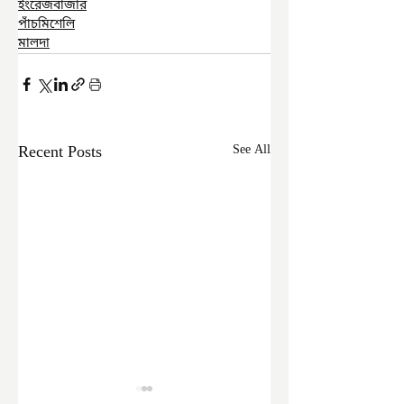
ইংরেজবাজার
পাঁচমিশেলি
মালদা
Recent Posts
See All