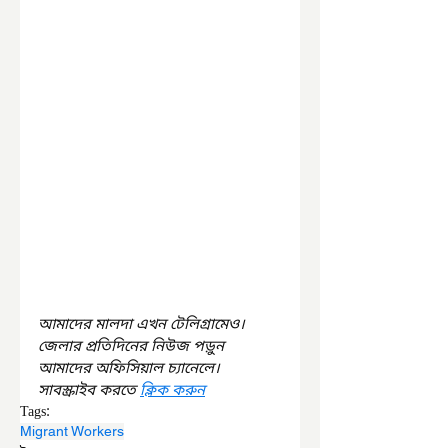
আমাদের মালদা এখন টেলিগ্রামেও। 
জেলার প্রতিদিনের নিউজ পড়ুন 
আমাদের অফিসিয়াল চ্যানেলে। 
সাবস্ক্রাইব করতে 
ক্লিক করুন
Tags:
Migrant Workers