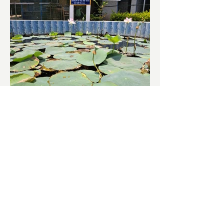
চাষিদের উৎসাহ বাড়াতে স্কুলেই
পদ্ম চাষ
ভারতের জাতীয় ফুল পদ্ম। এক সময় মালদা
জেলাতে বিভিন্ন প্রজাতির পদ্ম চাষ হত। তবে
সময়ের সঙ্গে সঙ্গে হারিয়ে যেতে বসেছে পদ্ম
চাষ। দুর্গা পুজোয়...