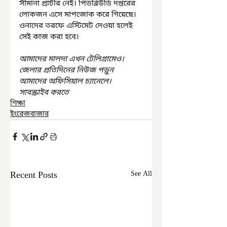
সীমানা প্রাচীর নেই। পিডব্লিউডি দপ্তরের 
লোকজন এসে মাপজোক করে গিয়েছে। 
ওনাদের তরফে এস্টিমেট দেওয়া হলেই 
সেই কাজ করা হবে।
আমাদের মালদা এখন টেলিগ্রামেও। 
জেলার প্রতিদিনের নিউজ পড়ুন 
আমাদের অফিসিয়াল চ্যানেলে। 
সাবস্ক্রাইব করতে
শিক্ষা
ইংরেজবাজার
Recent Posts
See All