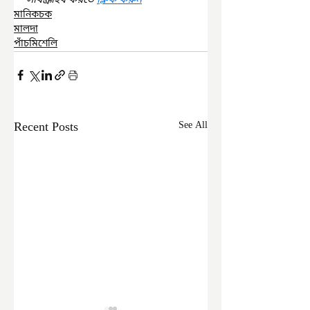
সাবস্ক্রাইব করতে 
ক্লিক করুন
মানিকচক
মালদা
পাঁচমিশেলি
Recent Posts
See All