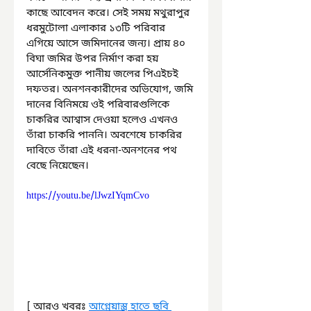
কাছে আবেদন করে। সেই সময় মথুরাপুর 
ধরমুটোলা এলাকার ১৩টি পরিবার 
এগিয়ে আসে জমিদানের জন্য। প্রায় ৪০ 
বিঘা জমির উপর নির্মাণ করা হয় 
আর্সেনিকমুক্ত পানীয় জলের পিএইচই 
দফতর। অনশনকারীদের অভিযোগ, জমি 
দানের বিনিময়ে ওই পরিবারগুলিকে 
চাকরির আশ্বাস দেওয়া হলেও এখনও 
তাঁরা চাকরি পাননি। অবশেষে চাকরির 
দাবিতে তাঁরা এই ধরনা-অনশনের পথ 
বেছে নিয়েছেন।
https://youtu.be/lJwzIYqmCvo
[ আরও খবরঃ 
আগ্নেয়াস্ত্র হাতে ছবি 