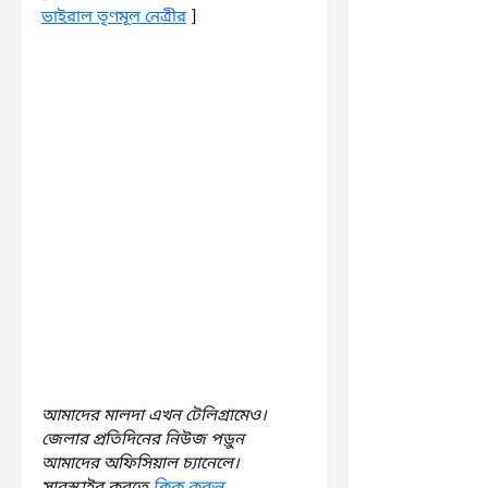
ভাইরাল তৃণমূল নেত্রীর
 ]
আমাদের মালদা এখন টেলিগ্রামেও। 
জেলার প্রতিদিনের নিউজ পড়ুন 
আমাদের অফিসিয়াল চ্যানেলে। 