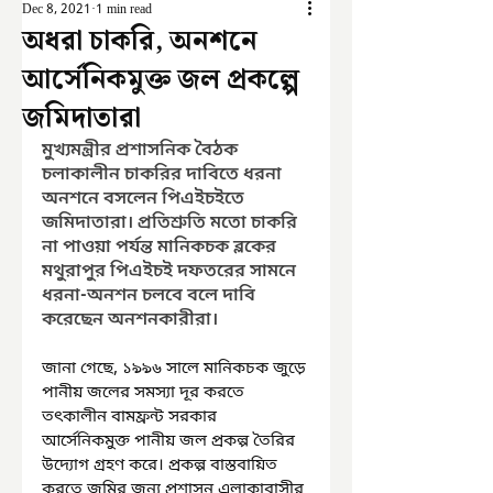
Dec 8, 2021
1 min read
অধরা চাকরি, অনশনে
আর্সেনিকমুক্ত জল প্রকল্পে
জমিদাতারা
মুখ্যমন্ত্রীর প্রশাসনিক বৈঠক 
চলাকালীন চাকরির দাবিতে ধরনা 
অনশনে বসলেন পিএইচইতে 
জমিদাতারা। প্রতিশ্রুতি মতো চাকরি 
না পাওয়া পর্যন্ত মানিকচক ব্লকের 
মথুরাপুর পিএইচই দফতরের সামনে 
ধরনা-অনশন চলবে বলে দাবি 
করেছেন অনশনকারীরা।
জানা গেছে, ১৯৯৬ সালে মানিকচক জুড়ে 
পানীয় জলের সমস্যা দূর করতে 
তৎকালীন বামফ্রন্ট সরকার 
আর্সেনিকমুক্ত পানীয় জল প্রকল্প তৈরির 
উদ্যোগ গ্রহণ করে। প্রকল্প বাস্তবায়িত 
করতে জমির জন্য প্রশাসন এলাকাবাসীর 