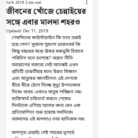
Jul 8, 2019
2 min read
জীবনের খোঁজে চেন্নাইয়ের
সঙ্গে এবার মালদা শহরও
Updated:
Dec 11, 2019
শেষদিনের কাউন্টডাউন কি তবে শুরুই 
হয়ে গেল? সুজলা সুফলা ভারতবর্ষ কি 
কিছু বছরের মধ্যে ঊষর মরুভূমি হিসাবে 
পরিচিত হতে চলেছে? অন্তত নীতি 
আয়োগের বক্তব্যে সেই আতঙ্কই এখন 
প্রতিটি ভারতীয়র মনে৷ উন্নত বিজ্ঞান 
এবং মানুষের জ্ঞানহীনতা এই দেশকে 
ধীরে ধীরে ঠেলে দিচ্ছে মৃত্যু উপত্যকার 
দিকে৷ অথচ এখনও মানুষ লজ্জিত নয়৷ 
ব্যক্তিস্বার্থ চরিতার্থ করতে শেষের 
দিনটাকে এগিয়ে আনার জন্য যেন এক 
প্রতিযোগিতা শুরু হয়েছে সবদিকে৷ 
আমাদের এই মালদাও তার ব্যতিক্রম নয়৷
জলশূন্য চেন্নাই৷ সেই শহরের ভূগর্ভে 