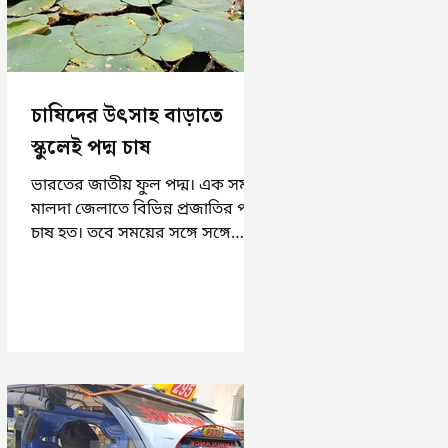
চাষিদের উৎসাহ বাড়াতে
স্কুলেই পদ্ম চাষ
ভারতের জাতীয় ফুল পদ্ম। এক সময়
মালদা জেলাতে বিভিন্ন প্রজাতির পদ্ম
চাষ হত। তবে সময়ের সঙ্গে সঙ্গে
হারিয়ে যেতে বসেছে পদ্ম চাষ। দুর্গা
পুজোয়...