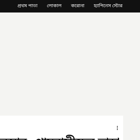
প্রথম পাতা
লোকাল
করোনা
হ্যাপিনেস স্টোর