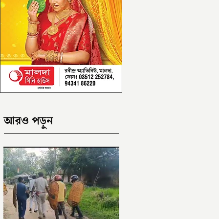
আরও পড়ুন