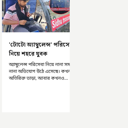
'টোটো অ্যাম্বুলেন্স' পরিসেবা
নিয়ে শহরে যুবক
অ্যাম্বুলেন্স পরিসেবা নিয়ে নানা সময়
নানা অভিযোগ উঠে এসেছে। কখনও
অতিরিক্ত ভাড়া, আবার কখনও
সময়মত অ্যাম্বুলেন্স না পাওয়া।
এসমস্ত অভিযোগ...