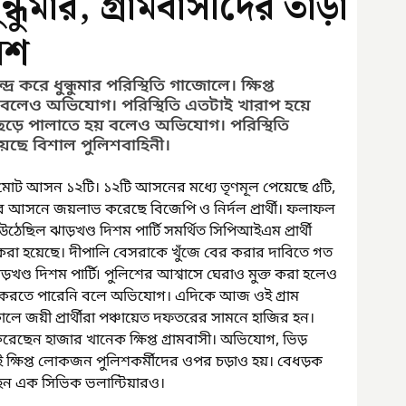
্ধুমার, গ্রামবাসীদের তাড়া
িশ
্র করে ধুন্ধুমার পরিস্থিতি গাজোলে। ক্ষিপ্ত 
ে বলেও অভিযোগ। পরিস্থিতি এতটাই খারাপ হয়ে 
়ে পালাতে হয় বলেও অভিযোগ। পরিস্থিতি 
য়েছে বিশাল পুলিশবাহিনী।
তে মোট আসন ১২টি। ১২টি আসনের মধ্যে তৃণমূল পেয়েছে ৫টি, 
ে আসনে জয়লাভ করেছে বিজেপি ও নির্দল প্রার্থী। ফলাফল 
ল ঝাড়খণ্ড দিশম পার্টি সমর্থিত সিপিআইএম প্রার্থী 
রা হয়েছে। দীপালি বেসরাকে খুঁজে বের করার দাবিতে গত 
ণ্ড দিশম পার্টি৷ পুলিশের আশ্বাসে ঘেরাও মুক্ত করা হলেও 
র করতে পারেনি বলে অভিযোগ। এদিকে আজ ওই গ্রাম 
লে জয়ী প্রার্থীরা পঞ্চায়েত দফতরের সামনে হাজির হন। 
েছেন হাজার খানেক ক্ষিপ্ত গ্রামবাসী। অভিযোগ, ভিড় 
ই ক্ষিপ্ত লোকজন পুলিশকর্মীদের ওপর চড়াও হয়। বেধড়ক 
হন এক সিভিক ভলান্টিয়ারও।