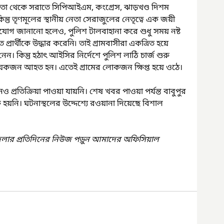
ক্ষমতা থেকে সরাতে সিপিআইএম, কংগ্রেস, ঝাড়খণ্ড দিশম 
্তু তৃণমূলের স্থানীয় নেতা সেরাজুলের নেতৃত্বে এক জয়ী 
িযোগ জানানো হলেও, পুলিশ টালবাহানা করে শুধু সময় নষ্ট 
ার্থীকে উদ্ধার করেনি৷ তাই গ্রামবাসীরা একত্রিত হয়ে 
ত নেন। কিন্তু হঠাৎ আইসির নির্দেশে পুলিশ লাঠি চার্জ শুরু 
েকজন আহত হন। এতেই গ্রামের লোকজন ক্ষিপ্ত হয়ে ওঠে।
প্রতিক্রিয়া পাওয়া যায়নি। শেষ খবর পাওয়া পর্যন্ত বাবুপুর 
ুরু হয়নি। ঘটনাস্থলের উদ্দেশ্যে রওয়ানা দিয়েছে বিশাল 
েলার প্রতিদিনের নিউজ পড়ুন আমাদের অফিসিয়াল 