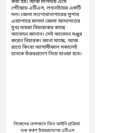
করা হয়। আজ মালদায় এসে 
পৌঁছোয় এটিএস, লখনউয়ের একটি 
দল। জেলা সংশোধানাগারের সুপার 
এব্যাপারে মালদা জেলা আদালতের 
মুখ্য দায়রা বিচারকের কাছে 
আবেদন জানান। সেই আবেদন মঞ্জুর 
করেন বিচারক। জানা যাচ্ছে, আজ 
রাতে কিংবা আগামীকাল সকালেই 
হানকে উত্তরপ্রদেশ নিয়ে যাওয়া হবে।
নিজেদের হেপাজতে নিতে আইনি প্রক্রিয়া 
শুরু করল উত্তরপ্রদেশের এটিএস