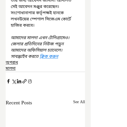
তার জন্য আবেদন জানান। আদালত 
সেই আবেদন মঞ্জুর করেছেন। 
সংশোধানাগার কর্তৃপক্ষই হানকে 
লখনউয়ের স্পেশাল সিজেএম কোর্টে 
হাজির করবে।
আমাদের মালদা এখন টেলিগ্রামেও। 
জেলার প্রতিদিনের নিউজ পড়ুন 
আমাদের অফিসিয়াল চ্যানেলে। 
সাবস্ক্রাইব করতে 
ক্লিক করুন
অপরাধ
মালদা
Recent Posts
See All