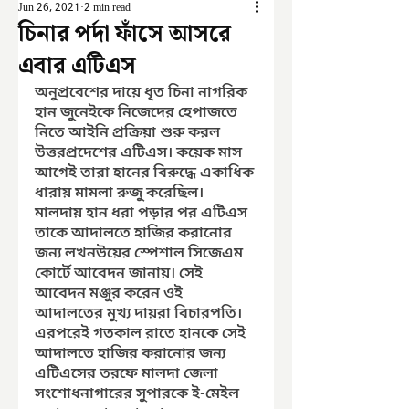
Jun 26, 2021
2 min read
চিনার পর্দা ফাঁসে আসরে
এবার এটিএস
অনুপ্রবেশের দায়ে ধৃত চিনা নাগরিক 
হান জুনেইকে নিজেদের হেপাজতে 
নিতে আইনি প্রক্রিয়া শুরু করল 
উত্তরপ্রদেশের এটিএস। কয়েক মাস 
আগেই তারা হানের বিরুদ্ধে একাধিক 
ধারায় মামলা রুজু করেছিল। 
মালদায় হান ধরা পড়ার পর এটিএস 
তাকে আদালতে হাজির করানোর 
জন্য লখনউয়ের স্পেশাল সিজেএম 
কোর্টে আবেদন জানায়। সেই 
আবেদন মঞ্জুর করেন ওই 
আদালতের মুখ্য দায়রা বিচারপতি। 
এরপরেই গতকাল রাতে হানকে সেই 
আদালতে হাজির করানোর জন্য 
এটিএসের তরফে মালদা জেলা 
সংশোধনাগারের সুপারকে ই-মেইল 