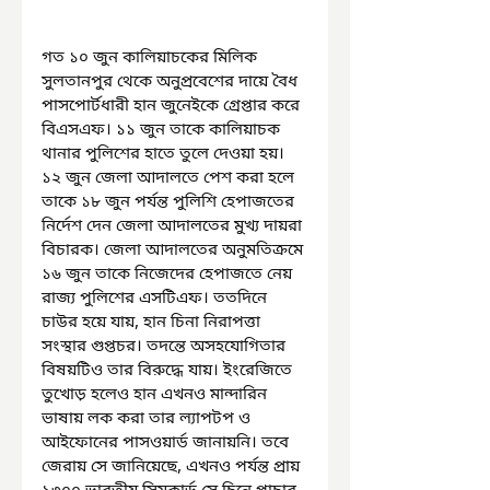
গত ১০ জুন কালিয়াচকের মিলিক 
সুলতানপুর থেকে অনুপ্রবেশের দায়ে বৈধ 
পাসপোর্টধারী হান জুনেইকে গ্রেপ্তার করে 
বিএসএফ। ১১ জুন তাকে কালিয়াচক 
থানার পুলিশের হাতে তুলে দেওয়া হয়। 
১২ জুন জেলা আদালতে পেশ করা হলে 
তাকে ১৮ জুন পর্যন্ত পুলিশি হেপাজতের 
নির্দেশ দেন জেলা আদালতের মুখ্য দায়রা 
বিচারক। জেলা আদালতের অনুমতিক্রমে 
১৬ জুন তাকে নিজেদের হেপাজতে নেয় 
রাজ্য পুলিশের এসটিএফ। ততদিনে 
চাউর হয়ে যায়, হান চিনা নিরাপত্তা 
সংস্থার গুপ্তচর। তদন্তে অসহযোগিতার 
বিষয়টিও তার বিরুদ্ধে যায়। ইংরেজিতে 
তুখোড় হলেও হান এখনও মান্দারিন 
ভাষায় লক করা তার ল্যাপটপ ও 
আইফোনের পাসওয়ার্ড জানায়নি। তবে 
জেরায় সে জানিয়েছে, এখনও পর্যন্ত প্রায় 