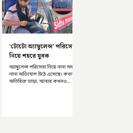
'টোটো অ্যাম্বুলেন্স' পরিসেবা
নিয়ে শহরে যুবক
অ্যাম্বুলেন্স পরিসেবা নিয়ে নানা সময়
নানা অভিযোগ উঠে এসেছে। কখনও
অতিরিক্ত ভাড়া, আবার কখনও
সময়মত অ্যাম্বুলেন্স না পাওয়া।
এসমস্ত অভিযোগ...