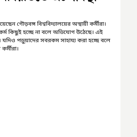
ছেন গৌড়বঙ্গ বিশ্ববিদ্যালয়ের অস্থায়ী কর্মীরা। 
র্ম কিছুই হচ্ছে না বলে অভিযোগ উঠেছে। এই 
া। যদিও পড়ুয়াদের সবরকম সাহায্য করা হচ্ছে বলে 
কর্মীরা।