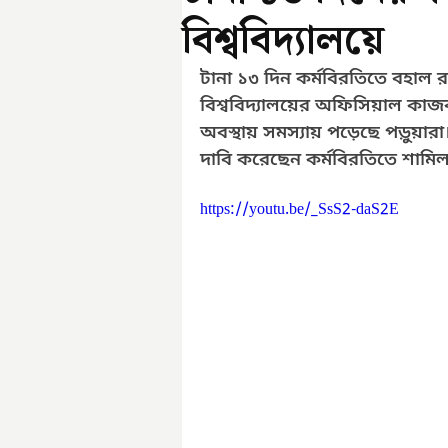
বিশ্ববিদ্যালয়ে
টানা ১৩ দিন কর্মবিরতিতে বহাল রয়ে
বিশ্ববিদ্যালয়ের অফিসিয়াল কাজক
অবস্থায় সমস্যায় পড়েছে পড়ুয়ার
দাবি করেছেন কর্মবিরতিতে শামিল 
https://youtu.be/_SsS2-daS2E