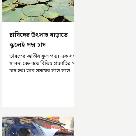
চাষিদের উৎসাহ বাড়াতে
স্কুলেই পদ্ম চাষ
ভারতের জাতীয় ফুল পদ্ম। এক সময়
মালদা জেলাতে বিভিন্ন প্রজাতির পদ্ম
চাষ হত। তবে সময়ের সঙ্গে সঙ্গে
হারিয়ে যেতে বসেছে পদ্ম চাষ। দুর্গা
পুজোয়...