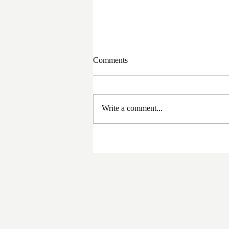
Comments
Write a comment...
সরকার পরিবর্তনের পর প্রথম
প্রশাসনিক বৈঠক