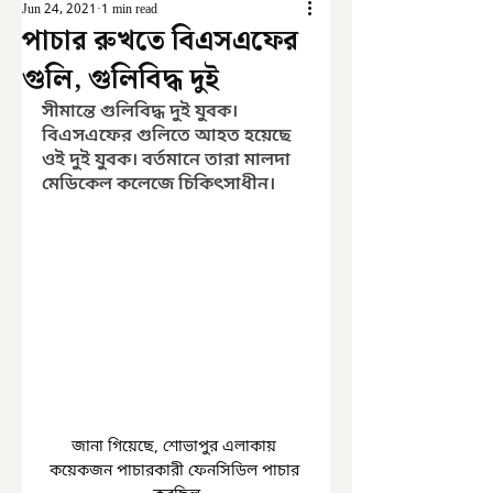
Jun 24, 2021
1 min read
পাচার রুখতে বিএসএফের
গুলি, গুলিবিদ্ধ দুই
সীমান্তে গুলিবিদ্ধ দুই যুবক। 
বিএসএফের গুলিতে আহত হয়েছে 
ওই দুই যুবক। বর্তমানে তারা মালদা 
মেডিকেল কলেজে চিকিৎসাধীন। 
জানা গিয়েছে, শোভাপুর এলাকায় 
কয়েকজন পাচারকারী ফেনসিডিল পাচার 