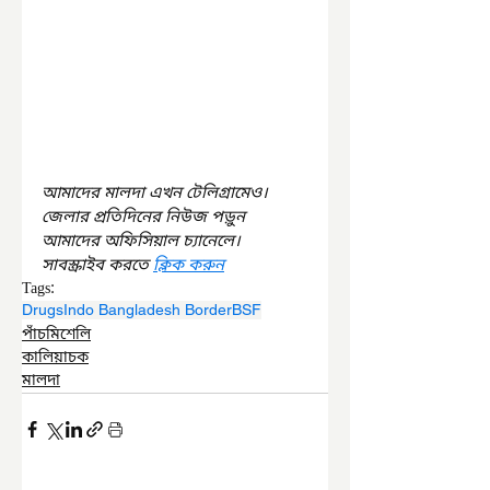
আমাদের মালদা এখন টেলিগ্রামেও। 
জেলার প্রতিদিনের নিউজ পড়ুন 
আমাদের অফিসিয়াল চ্যানেলে। 
সাবস্ক্রাইব করতে 
ক্লিক করুন
Tags:
Drugs
Indo Bangladesh Border
BSF
পাঁচমিশেলি
কালিয়াচক
মালদা