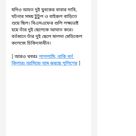
যদিও আহত দুই যুবকের বাবার দাবি, 
ঘটনার সময় টুটুল ও বাইরুল বাড়িতে 
শুয়ে ছিল। বিএসএফের গুলি লক্ষ্যভ্রষ্ট 
হয়ে তাঁর দুই ছেলেকে আঘাত করে। 
বর্তমানে তাঁর দুই ছেলে মালদা মেডিকেল 
কলেজে চিকিৎসাধীন।
[ আরও খবরঃ 
পাগলামি, নাকি বর্ন 
কিলার৷ আসিফে ঘাম ঝরছে পুলিশের
 ]