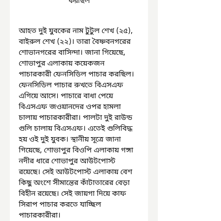
করছিল
আহত দুই যুবকের নাম টুটুল শেখ (২৫), 
বাইরুল শেখ (২২)। তারা বৈষ্ণবনগরের 
শোভানগরের বাসিন্দা। জানা গিয়েছে, 
শোভাপুর এলাকায় কয়েকজন 
পাচারকারী ফেনসিডিল পাচার করছিল। 
ফেনসিডিল পাচার রুখতে বিএসএফ 
এগিয়ে আসে। পাচারে বাধা পেয়ে 
বিএসএফ জওয়ানদের ওপর হামলা 
চালায় পাচারকারীরা। পালটা দুই রাউন্ড 
গুলি চালায় বিএসএফ। এতেই গুলিবিদ্ধ 
হয় ওই দুই যুবক। স্থানীয় সূত্রে জানা 
গিয়েছে, শোভাপুর বিওপি এলাকায় গঙ্গা 
নদীর ধারে শোভাপুর আউটপোস্ট 
রয়েছে। সেই আউটপোস্ট এলাকায় বেশ 
কিছু অংশে সীমান্তের কাঁটাতারের বেড়া 
বিহীন রয়েছে। সেই জায়গা দিয়ে কাফ 
সিরাপ পাচার করতে যাচ্ছিল 
পাচারকারীরা।