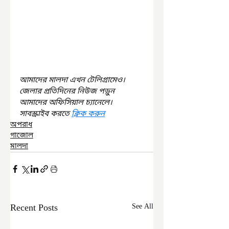
আমাদের মালদা এখন টেলিগ্রামেও। 
জেলার প্রতিদিনের নিউজ পড়ুন 
আমাদের অফিসিয়াল চ্যানেলে। 
সাবস্ক্রাইব করতে 
ক্লিক করুন
অপরাধ
গাজোল
মালদা
Recent Posts
See All