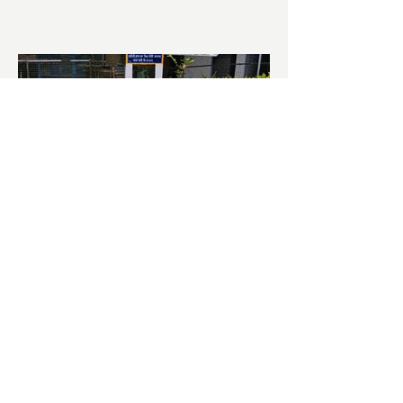
চাষিদের উৎসাহ বাড়াতে স্কুলেই
পদ্ম চাষ
ভারতের জাতীয় ফুল পদ্ম। এক সময় মালদা
জেলাতে বিভিন্ন প্রজাতির পদ্ম চাষ হত। তবে
সময়ের সঙ্গে সঙ্গে হারিয়ে যেতে বসেছে পদ্ম