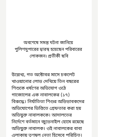
অবশেষে সমস্ত ঘটনা জানিয়ে 
পুলিশসুপারের দ্বারস্থ হয়েছেন পরিবারের 
লোকজন। প্রতীকী ছবি
উল্লেখ্য, গত অক্টোবর মাসে চকলেট 
খাওয়ানোর লোভ দেখিয়ে তিন বছরের 
শিশুকে ধর্ষণের অভিযোগ ওঠে 
গাজোলের এক নাবালকের (১৭) 
বিরুদ্ধে। নির্যাতিতা শিশুর অভিভাবকদের 
অভিযোগের ভিত্তিতে গ্রেফতার করা হয় 
অভিযুক্ত নাবালককে। আদালতের 
নির্দেশে বর্তমানে জুভেনাইল হোমে রয়েছে 
অভিযুক্ত নাবালক। ওই নাবালকের বাবা 
এলাকায় তৃণমূল নেতা হিসেবে পরিচিত। 