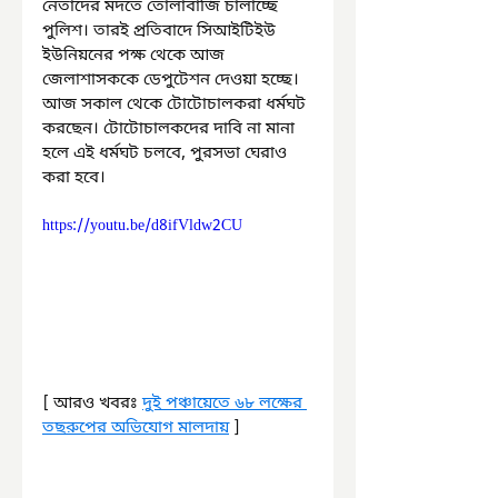
নেতাদের মদতে তোলাবাজি চালাচ্ছে 
পুলিশ। তারই প্রতিবাদে সিআইটিইউ 
ইউনিয়নের পক্ষ থেকে আজ 
জেলাশাসককে ডেপুটেশন দেওয়া হচ্ছে। 
আজ সকাল থেকে টোটোচালকরা ধর্মঘট 
করছেন। টোটোচালকদের দাবি না মানা 
হলে এই ধর্মঘট চলবে, পুরসভা ঘেরাও 
করা হবে।
https://youtu.be/d8ifVldw2CU
[ আরও খবরঃ 
দুই পঞ্চায়েতে ৬৮ লক্ষের 
তছরুপের অভিযোগ মালদায়
 ]