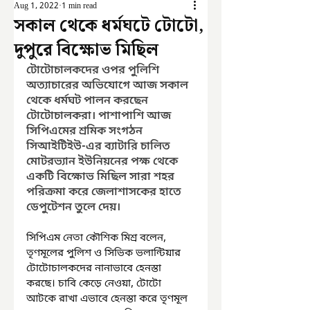
Aug 1, 2022
1 min read
সকাল থেকে ধর্মঘটে টোটো,
দুপুরে বিক্ষোভ মিছিল
টোটোচালকদের ওপর পুলিশি 
অত্যাচারের অভিযোগে আজ সকাল 
থেকে ধর্মঘট পালন করছেন 
টোটোচালকরা। পাশাপাশি আজ 
সিপিএমের শ্রমিক সংগঠন 
সিআইটিইউ-এর ব্যাটারি চালিত 
মোটরভ্যান ইউনিয়নের পক্ষ থেকে 
একটি বিক্ষোভ মিছিল সারা শহর 
পরিক্রমা করে জেলাশাসকের হাতে 
ডেপুটেশন তুলে দেয়।
সিপিএম নেতা কৌশিক মিশ্র বলেন, 
তৃণমূলের পুলিশ ও সিভিক ভলান্টিয়ার 
টোটোচালকদের নানাভাবে হেনস্তা 
করছে। চাবি কেড়ে নেওয়া, টোটো 
আটকে রাখা এভাবে হেনস্তা করে তৃণমূল 