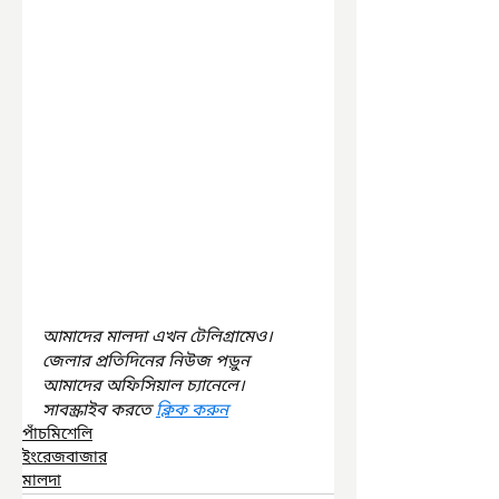
আমাদের মালদা এখন টেলিগ্রামেও। 
জেলার প্রতিদিনের নিউজ পড়ুন 
আমাদের অফিসিয়াল চ্যানেলে। 
সাবস্ক্রাইব করতে 
ক্লিক করুন
পাঁচমিশেলি
ইংরেজবাজার
মালদা