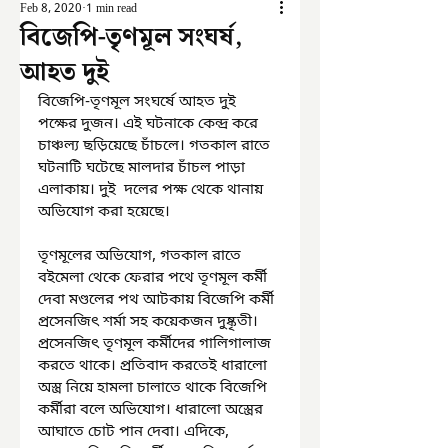
Feb 8, 2020
1 min read
বিজেপি-তৃণমূল সংঘর্ষ,
আহত দুই
বিজেপি-তৃণমূল সংঘর্ষে আহত দুই 
পক্ষের দুজন। এই ঘটনাকে কেন্দ্র করে 
চাঞ্চল্য ছড়িয়েছে চাঁচলে। গতকাল রাতে 
ঘটনাটি ঘটেছে মালদার চাঁচল পাড়া 
এলাকায়। দুই  দলের পক্ষ থেকে থানায় 
অভিযোগ করা হয়েছে।
তৃণমূলের অভিযোগ, গতকাল রাতে 
বইমেলা থেকে ফেরার পথে তৃণমূল কর্মী 
দেবা মণ্ডলের পথ আটকায় বিজেপি কর্মী 
প্রসেনজিৎ শর্মা সহ কয়েকজন দুষ্কৃতী। 
প্রসেনজিৎ তৃণমূল কর্মীদের গালিগালাজ 
করতে থাকে। প্রতিবাদ করতেই ধারালো 
অস্ত্র নিয়ে হামলা চালাতে থাকে বিজেপি 
কর্মীরা বলে অভিযোগ। ধারালো অস্ত্রের 
আঘাতে চোট পান দেবা। এদিকে, 