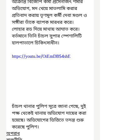
আক্রান্ত বিজেপি কর্মী প্রসেনজিৎ শর্মার 
অভিযোগ, মদ খেয়ে মাতলামি করার 
প্রতিবাদ করায় তৃণমূল কর্মী দেবা মণ্ডল ও 
সঙ্গীরা তাঁকে ব্যাপক মারধর করে। 
লোহার রড দিয়ে মাথায় আঘাত করে। 
বর্তমানে তিনি চাঁচল সুপার স্পেশালিটি 
হালপাতালে চিকিৎসাধীন।
https://youtu.be/OiEmDB54shE
চাঁচল থানার পুলিশ সূত্রে জানা গেছে, দুই 
পক্ষ থেকেই থানায় অভিযোগ দায়ের করা 
হয়েছে। অভিযোগের ভিত্তিতে তদন্ত শুরু 
করেছে পুলিশ।
অপরাধ