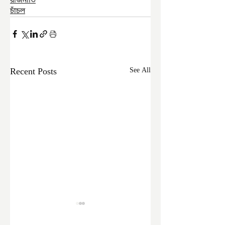
রাজনীতি
চাঁচল
Recent Posts
See All