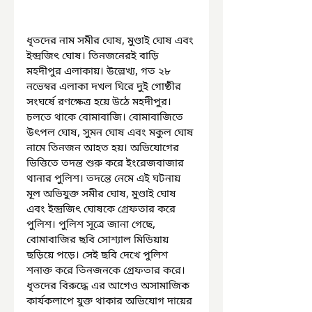
ধৃতদের নাম সমীর ঘোষ, মুণ্ডাই ঘোষ এবং 
ইন্দ্রজিৎ ঘোষ। তিনজনেরই বাড়ি 
মহদীপুর এলাকায়। উল্লেখ্য, গত ২৮ 
নভেম্বর এলাকা দখল ঘিরে দুই গোষ্ঠীর 
সংঘর্ষে রণক্ষেত্র হয়ে উঠে মহদীপুর। 
চলতে থাকে বোমাবাজি। বোমাবাজিতে 
উৎপল ঘোষ, সুমন ঘোষ এবং মকুল ঘোষ 
নামে তিনজন আহত হয়। অভিযোগের 
ভিত্তিতে তদন্ত শুরু করে ইংরেজবাজার 
থানার পুলিশ। তদন্তে নেমে এই ঘটনায় 
মূল অভিযুক্ত সমীর ঘোষ, মুণ্ডাই ঘোষ 
এবং ইন্দ্রজিৎ ঘোষকে গ্রেফতার করে 
পুলিশ। পুলিশ সূত্রে জানা গেছে, 
বোমাবাজির ছবি সোশ্যাল মিডিয়ায় 
ছড়িয়ে পড়ে। সেই ছবি দেখে পুলিশ 
শনাক্ত করে তিনজনকে গ্রেফতার করে। 
ধৃতদের বিরুদ্ধে এর আগেও অসামাজিক 
কার্যকলাপে যুক্ত থাকার অভিযোগ দায়ের 