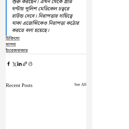
শুরু করছেন। এখন থেকে প্রতি 
ঘণ্টায় পুলিশ মেডিকেল চত্বরে 
রাউন্ড দেবে। নিরাপত্তার দায়িত্বে 
থাকা এজেন্সিকেও নিরাপত্তা কঠোর 
করতে বলা হয়েছে।
চিকিৎসা
মালদা
ইংরেজবাজার
Recent Posts
See All