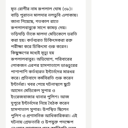
মৃত রোগীর নাম রূপলাল ঘোষ (৩৮)। 
বাড়ি পুরাতন মালদার নলডুবি এলাকায়। 
জানা গিয়েছে, গতকাল রাতে 
রূপলালবাবুকে সাপে কামড় দেয়। 
তড়িঘড়ি তাঁকে মালদা মেডিকেলে ভরতি 
করা হয়। কর্তব্যরত চিকিৎসকরা রক্ত 
পরীক্ষা করে চিকিৎসা শুরু করেন। 
কিছুক্ষণের মধ্যেই মৃত্যু হয় 
রূপলালবাবুর। অভিযোগ, পরিবারের 
লোকজন এরপর হাসপাতালে ভাঙচুরের 
পাশাপাশি কর্তব্যরত ইন্টার্নদের মারধর 
করে। প্রতিবাদে কর্মবিরতি শুরু করেন 
ইন্টার্নরা। খবর পেয়ে ঘটনাস্থলে ছুটে 
আসেন মেডিকেল সুপার ও 
ইংরেজবাজার থানার পুলিশ। আজ 
দুপুরে ইন্টার্নদের নিয়ে বৈঠক করেন 
হাসপাতাল সুপার। উপস্থিত ছিলেন 
পুলিশ ও প্রশাসনিক আধিকারিকরা। এই 
ঘটনায় গ্রেফতারি ও উপযুক্ত পদক্ষেপ 