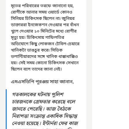
মৃতের পরিবারের তরফে জানানো হয়, 
রোগীকে আনার সময় ওয়ার্ডে কোনও 
সিনিয়র চিকিৎসক ছিলেন না৷ জুনিয়র 
ডাক্তাররা ইনজেকশন দেওয়ার পর বাঁধন 
খুলে দেওয়ার ১০ মিনিটের মধ্যে রোগীর 
মৃত্যু হয়। চিকিৎসায় গাফিলতির 
অভিযোগে কিছু লোকজন টেবিল-চেয়ারে 
খানিকটা ভাঙচুর করে৷ সিভিক 
ভলান্টিয়ারদের সঙ্গে খানিক ধাক্কাধাক্কিও 
হয়। সেই সময় কোনো চিকিৎসক সেখানে 
ছিলেন বলে তাদের জানা নেই।
এমএসভিপি পূরঞ্জয় সাহা জানান, 
গতকালকের ঘটনায় পুলিশ 
চারজনকে গ্রেফতার করেছে বলে 
জানতে পেরেছি। আজ বৈঠকে 
নিরাপত্তা সংক্রান্ত একাধিক সিদ্ধান্ত 
নেওয়া হয়েছে। ইন্টার্নরা ফের কাজ 