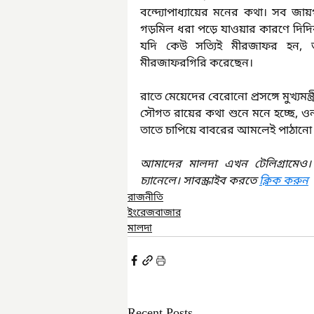
বন্দ্যোপাধ্যায়ের মনের কথা। সব জায়
গড়মিল ধরা পড়ে যাওয়ার কারণে দিদ
যদি কেউ সত্যিই মীরজাফর হন, তবে
মীরজাফরগিরি করেছেন।
রাতে মেয়েদের বেরোনো প্রসঙ্গে মুখ্যমন্ত্র
সৌগত রায়ের কথা শুনে মনে হচ্ছে, 
তাতে চাপিয়ে বাবরের আমলেই পাঠানো
আমাদের মালদা এখন টেলিগ্রামেও।
চ্যানেলে। সাবস্ক্রাইব করতে 
ক্লিক করুন
রাজনীতি
ইংরেজবাজার
মালদা
Recent Posts