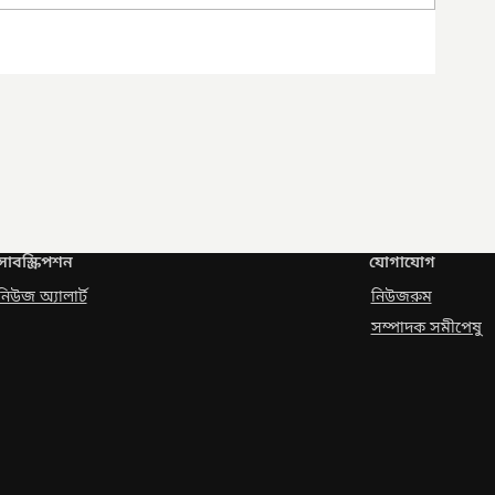
সাবস্ক্রিপশন
যোগাযোগ
নিউজ অ্যালার্ট
নিউজরুম
সম্পাদক সমীপেষু