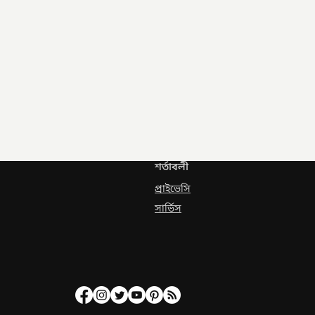
শর্তাবলী
প্রাইভেসি
সার্ভিস