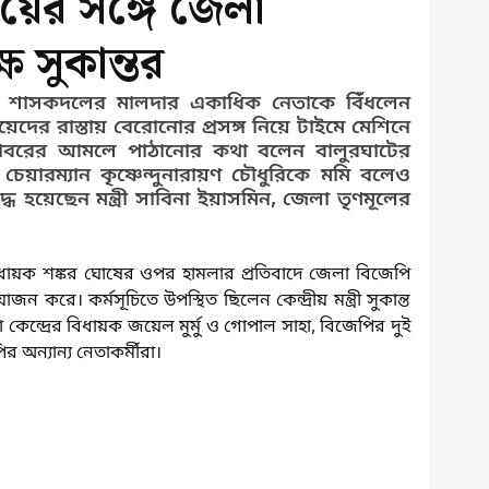
যায়ের সঙ্গে জেলা
ষ সুকান্তর
াশি শাসকদলের মালদার একাধিক নেতাকে বিঁধলেন 
। মেয়েদের রাস্তায় বেরোনোর প্রসঙ্গ নিয়ে টাইমে মেশিনে 
 বাবরের আমলে পাঠানোর কথা বলেন বালুরঘাটের 
য়ারম্যান কৃষ্ণেন্দুনারায়ণ চৌধুরিকে মমি বলেও 
্ধ হয়েছেন মন্ত্রী সাবিনা ইয়াসমিন, জেলা তৃণমূলের 
বিধায়ক শঙ্কর ঘোষের ওপর হামলার প্রতিবাদে জেলা বিজেপি 
করে। কর্মসূচিতে উপস্থিত ছিলেন কেন্দ্রীয় মন্ত্রী সুকান্ত 
েন্দ্রের বিধায়ক জয়েল মুর্মু ও গোপাল সাহা, বিজেপির দুই 
অন্যান্য নেতাকর্মীরা।