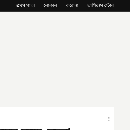
প্রথম পাতা
লোকাল
করোনা
হ্যাপিনেস স্টোর