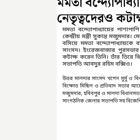
মমতা বন্দ্যোপাধ্
নেতৃত্বদেরও কটাক্
মমতা বন্দ্যোপাধ্যায়ের পাশাপ
কেন্দ্রীয় মন্ত্রী সুকান্ত মজুমদার
বসিয়ে মমতা বন্দ্যোপাধ্যায়কে
সাংসদ। ইংরেজবাজার পুরসভার চে
কটাক্ষ করেন তিনি। তাঁর তিরে বিদ
সভাপতি আবদুর রহিম বক্সিও।
উত্তর মালদার সাংসদ খগেন মুর্মু ও 
বিক্ষোভ মিছিল ও প্রতিবাদ সভার আয়োজন 
মজুমদার, হবিবপুর ও মালদা বিধানসভা ক
সাংগঠনিক জেলার সভাপতি সহ বিজেপির 