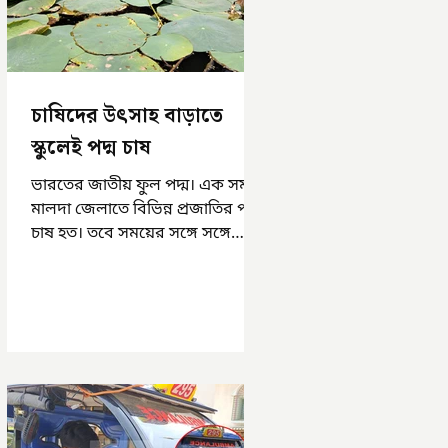
চাষিদের উৎসাহ বাড়াতে
স্কুলেই পদ্ম চাষ
ভারতের জাতীয় ফুল পদ্ম। এক সময়
মালদা জেলাতে বিভিন্ন প্রজাতির পদ্ম
চাষ হত। তবে সময়ের সঙ্গে সঙ্গে
হারিয়ে যেতে বসেছে পদ্ম চাষ। দুর্গা
পুজোয়...