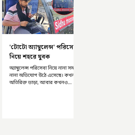
'টোটো অ্যাম্বুলেন্স' পরিসেবা
নিয়ে শহরে যুবক
অ্যাম্বুলেন্স পরিসেবা নিয়ে নানা সময়
নানা অভিযোগ উঠে এসেছে। কখনও
অতিরিক্ত ভাড়া, আবার কখনও
সময়মত অ্যাম্বুলেন্স না পাওয়া।
এসমস্ত অভিযোগ...