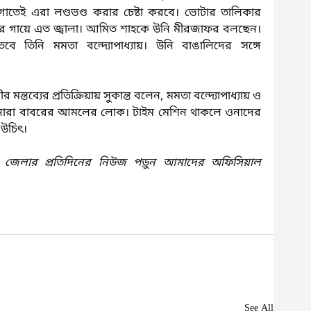
গাতেই এরা লণ্ডভণ্ড করার চেষ্টা করবে। ভোটার তালিকার 
ির গায়ে এত জ্বালা। আমিত শাহকে উনি মীরজাফর বলছেন। 
 তিনি মমতা বন্দ্যোপাধ্যায়। উনি বাঙালিদের সঙ্গে 
ীর মন্তব্যের প্রতিক্রিয়ায় সুকান্ত বলেন, মমতা বন্দ্যোপাধ্যায় ও 
ওনারা বাবরের আমলের লোক। টাইম মেশিন থাকলে ওনাদের 
 উচিৎ।
 জেলার প্রতিদিনের নিউজ পড়ুন আমাদের অফিসিয়াল 
See All