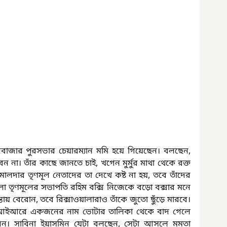
জবাজার পুরসভার চেয়ারম্যান মমি হয়ে গিয়েছেন। বলছেন, 
েন না। তাঁর কাছে জানতে চাই, খগেন মুর্মুর মাথা থেকে রক্ত 
লদার তৃণমূল নেতাদের তা দেখে কষ্ট না হয়, তবে তাঁদের 
া তৃণমূলের সভাপতি রহিম বক্সি নিজেকে বড়ো বক্সার মনে 
ায় বেরোন, তবে রিক্সাওয়ালারাও তাঁকে জুতো ছুঁড়ে মারবে। 
সআইআরে একজনের নাম ভোটার তালিকা থেকে বাদ গেলে 
েবেন। সাবিনা ইয়াসমিন যেটা বলছেন, সেটা আসলে মমতা 