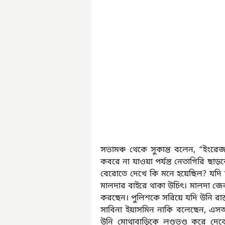
সভামঞ্চ থেকে সুকান্ত বলেন, “ইংরে
কবরে না যাওয়া পর্যন্ত নেতাগিরি ছাড়ব
বেরোতে দেখে কি মনে হয়েছিল? যদি মা
মালদার বাইরে থাকা উচিৎ। মালদা জেল
করছেন। পুলিশকে সরিয়ে যদি উনি রাস্ত
সাবিনা ইয়াসমিন নাকি বলেছেন, এ
উনি মোথাবাড়িকে লণ্ডভণ্ড করে দ