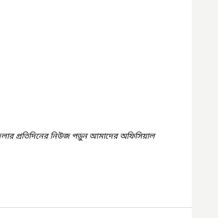
েলার প্রতিদিনের নিউজ পড়ুন আমাদের অফিসিয়াল 