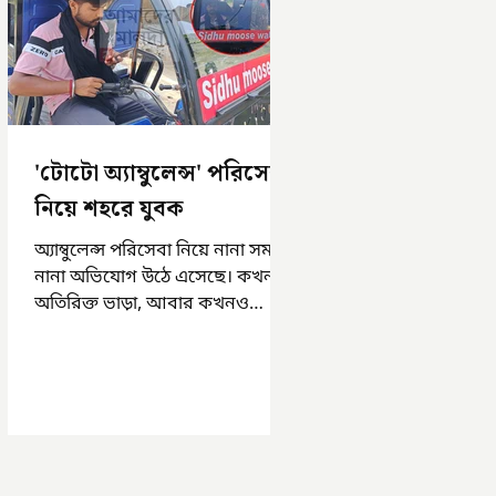
'টোটো অ্যাম্বুলেন্স' পরিসেবা
নিয়ে শহরে যুবক
অ্যাম্বুলেন্স পরিসেবা নিয়ে নানা সময়
নানা অভিযোগ উঠে এসেছে। কখনও
অতিরিক্ত ভাড়া, আবার কখনও
সময়মত অ্যাম্বুলেন্স না পাওয়া।
এসমস্ত অভিযোগ...