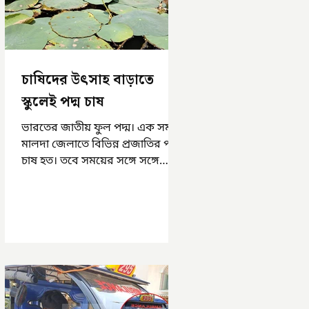
চাষিদের উৎসাহ বাড়াতে
স্কুলেই পদ্ম চাষ
ভারতের জাতীয় ফুল পদ্ম। এক সময়
মালদা জেলাতে বিভিন্ন প্রজাতির পদ্ম
চাষ হত। তবে সময়ের সঙ্গে সঙ্গে
হারিয়ে যেতে বসেছে পদ্ম চাষ। দুর্গা
পুজোয়...