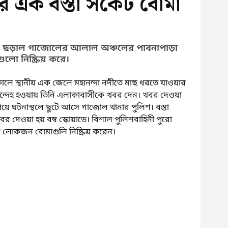
ারে এক বস্তা সকেট বোমা
চল্য ছড়াল গাজোলের আলাল অঞ্চলের পাবনাপাড়া 
লো নিষ্ক্রিয় করে।
সকালে স্থানীয় এক জেলে মহানন্দা নদীতে মাছ ধরতে যাওয়ার 
সন্দেহ হওয়ায় তিনি এলাকাবাসীকে খবর দেন। খবর দেওয়া 
 ঘটনাস্থলে ছুটে আসে গাজোল থানার পুলিশ। বস্তা 
বর দেওয়া হয় বম্ব স্কোয়াডে। বিশাল পুলিশবাহিনী পুরো 
র লোকজন বোমাগুলি নিষ্ক্রিয় করেন। 