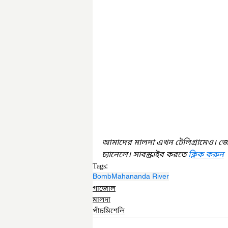
আমাদের মালদা এখন টেলিগ্রামেও। জ
চ্যানেলে। সাবস্ক্রাইব করতে 
ক্লিক করুন
Tags:
Bomb
Mahananda River
গাজোল
মালদা
পাঁচমিশেলি