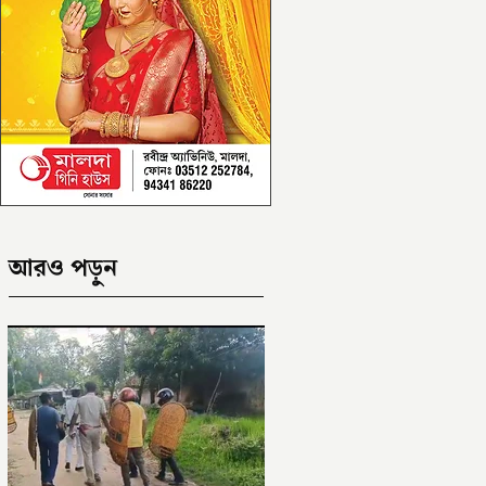
আরও পড়ুন