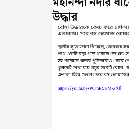
মহানন্দা নদীর ধ
উদ্ধার
বোমা উদ্ধারকে কেন্দ্র করে চাঞ্
এলাকায়। পরে বম্ব স্কোয়াড বোমাগু
স্থানীয় সূত্রে জানা গিয়েছে, সোমবার 
পথে একটি বস্তা পড়ে থাকতে দেখেন। 
হয় গাজোল থানার পুলিশকেও। খবর পেয়ে
খুলতেই দেখা যায় প্রচুর সকেট বোমা। খ
এলাকা ঘিরে ফেলে। পরে বম্ব স্কোয়াডে
https://youtu.be/PCmR5EM-2X8