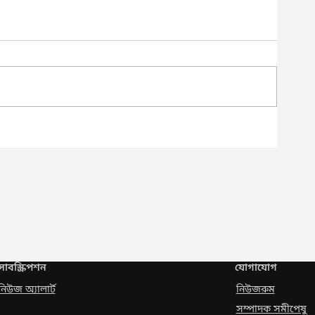
সাবস্ক্রিপশন
যোগাযোগ
নিউজ অ্যালার্ট
নিউজরুম
সম্পাদক সমীপেষু