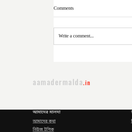
Comments
Write a comment...
সরকার পরিবর্তনের পর প্রথম
প্রশাসনিক বৈঠক
aamadermalda
.in
আমাদের মালদা
আমাদের কথা
নিউজ টপিক