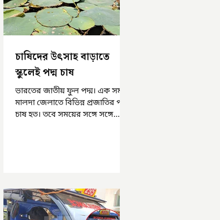
চাষিদের উৎসাহ বাড়াতে
স্কুলেই পদ্ম চাষ
ভারতের জাতীয় ফুল পদ্ম। এক সময়
মালদা জেলাতে বিভিন্ন প্রজাতির পদ্ম
চাষ হত। তবে সময়ের সঙ্গে সঙ্গে
হারিয়ে যেতে বসেছে পদ্ম চাষ। দুর্গা
পুজোয়...