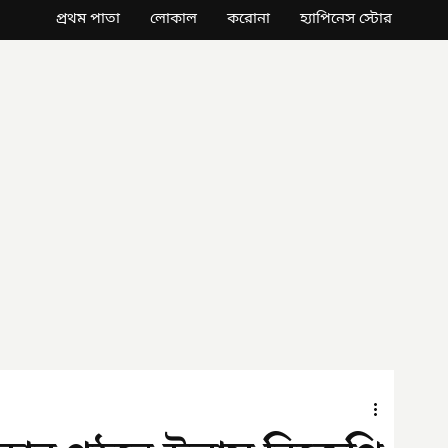
প্রথম পাতা
লোকাল
করোনা
হ্যাপিনেস স্টোর