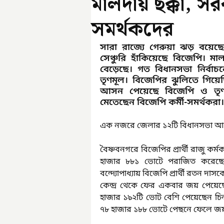
মালদায় ছক্কা, স
সমর্থকদের
সারা রাজ্যে গেরুয়া ঝড় বয়েছে।
সেঞ্চুরি হাঁকিয়েছে বিজেপি। 
বেড়েছে। গত বিধানসভা নির্
তৃণমূল। বিজেপির ঝুলিতে গিয়
আসন পেয়েছে বিজেপি ও তৃণম
মেতেছেন বিজেপি কর্মী-সমর্থকরা।
এক নজরে জেলার ১২টি বিধানসভা 
বৈষ্ণবনগরে বিজেপির প্রার্থী রাজু কর্ম
হাজার ৮৮১ ভোটে পরাজিত করেছেন। চা
বন্দ্যোপাধ্যায় বিজেপি প্রার্থী রতন
কেন্দ্র থেকে ফের একবার জয় পেয়েছেন চ
হাজার ১৯২টি ভোট বেশি পেয়েছেন চিন্ময়।
৭৮ হাজার ১৮৮ ভোটে পেছনে ফেলে জয়ল