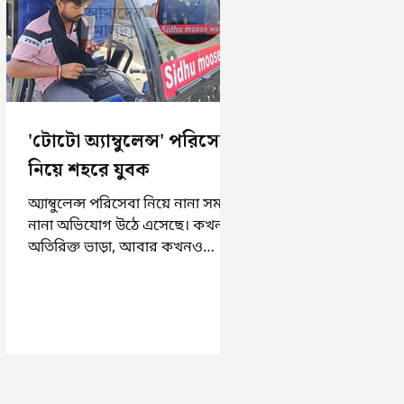
'টোটো অ্যাম্বুলেন্স' পরিসেবা
নিয়ে শহরে যুবক
অ্যাম্বুলেন্স পরিসেবা নিয়ে নানা সময়
নানা অভিযোগ উঠে এসেছে। কখনও
অতিরিক্ত ভাড়া, আবার কখনও
সময়মত অ্যাম্বুলেন্স না পাওয়া।
এসমস্ত অভিযোগ...