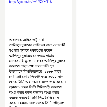
https://youtu.be/rzsIfKXMT_8
অধ্যাপক অমিত ভট্টাচার্য 
আলিপুরদুয়ারের বাসিন্দা। বাবা রেলকর্মী 
হওয়ার সুবাদে পড়াশুনো করেন 
আলিপুরদুয়ারের রেলওয়ে হায়ার 
সেকেন্ডারি স্কুলে। এরপর আলিপুরদুয়ারে 
কলেজে পড়া শেষ করে ভর্তি হন 
উত্তরবঙ্গে বিশ্ববিদ্যালয়ে। ১৯৯৮ সালে 
নেট স্লেট কোয়ালিফাই করে ২০০০ সাল 
থেকে তিনি অধ্যাপনার কাজ শুরু করেন। 
প্রথমে ৮ বছর তিনি শিলিগুড়ি কলেজে 
অধ্যাপনার কাজ করেন। অধ্যাপনার 
করতে করতেই তিনি পিএইচডি শেষ 
করেন। ২০০৮ সাল থেকে তিনি গৌড়বঙ্গ 