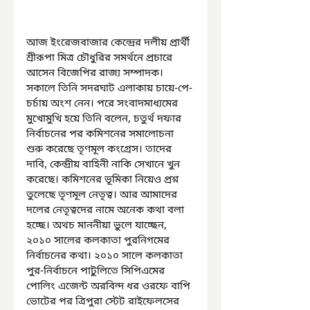
আজ ইংরেজবাজার কেন্দ্রের দলীয় প্রার্থী 
শ্রীরূপা মিত্র চৌধুরির সমর্থনে প্রচারে 
আসেন বিজেপির রাজ্য সম্পাদক। 
সকালে তিনি সদরঘাট এলাকায় চায়ে-পে-
চর্চায় অংশ নেন। পরে সংবাদমাধ্যমের 
মুখোমুখি হয়ে তিনি বলেন, চতুর্থ দফার 
নির্বাচনের পর কমিশনের সমালোচনা 
শুরু করেছে তৃণমূল কংগ্রেস। তাদের 
দাবি, কেন্দ্রীয় বাহিনী নাকি সেখানে খুন 
করেছে। কমিশনের ভূমিকা নিয়েও প্রশ্ন 
তুলেছে তৃণমূল নেতৃত্ব। আর আমাদের 
দলের নেতৃত্বদের নামে অনেক কথা বলা 
হচ্ছে। অথচ মাননীয়া ভুলে যাচ্ছেন, 
২০১০ সালের কলকাতা পুরনিগমের 
নির্বাচনের কথা। ২০১০ সালে কলকাতা 
পুর-নির্বাচনে পাটুলিতে সিপিএমের 
পোলিং এজেন্ট অরবিন্দ ধর ওরফে বাপি 
ভোটের পর ত্রিপুরা স্টেট রাইফেলসের 