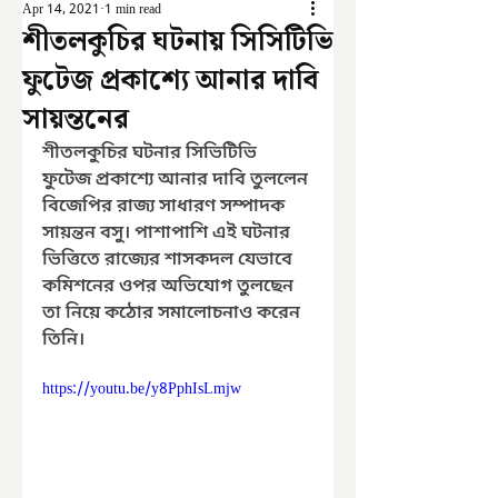
Apr 14, 2021
1 min read
শীতলকুচির ঘটনায় সিসিটিভি
ফুটেজ প্রকাশ্যে আনার দাবি
সায়ন্তনের
শীতলকুচির ঘটনার সিভিটিভি 
ফুটেজ প্রকাশ্যে আনার দাবি তুললেন 
বিজেপির রাজ্য সাধারণ সম্পাদক 
সায়ন্তন বসু। পাশাপাশি এই ঘটনার 
ভিত্তিতে রাজ্যের শাসকদল যেভাবে 
কমিশনের ওপর অভিযোগ তুলছেন 
তা নিয়ে কঠোর সমালোচনাও করেন 
তিনি।
https://youtu.be/y8PphIsLmjw