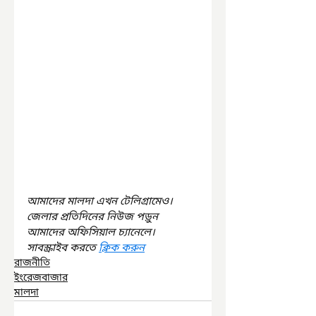
আমাদের মালদা এখন টেলিগ্রামেও। 
জেলার প্রতিদিনের নিউজ পড়ুন 
আমাদের অফিসিয়াল চ্যানেলে। 
সাবস্ক্রাইব করতে 
ক্লিক করুন
রাজনীতি
ইংরেজবাজার
মালদা