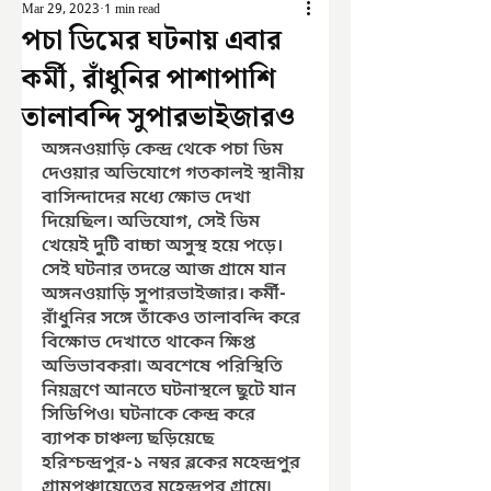
Mar 29, 2023
1 min read
পচা ডিমের ঘটনায় এবার
কর্মী, রাঁধুনির পাশাপাশি
তালাবন্দি সুপারভাইজারও
অঙ্গনওয়াড়ি কেন্দ্র থেকে পচা ডিম 
দেওয়ার অভিযোগে গতকালই স্থানীয় 
বাসিন্দাদের মধ্যে ক্ষোভ দেখা 
দিয়েছিল। অভিযোগ, সেই ডিম 
খেয়েই দুটি বাচ্চা অসুস্থ হয়ে পড়ে। 
সেই ঘটনার তদন্তে আজ গ্রামে যান 
অঙ্গনওয়াড়ি সুপারভাইজার। কর্মী-
রাঁধুনির সঙ্গে তাঁকেও তালাবন্দি করে 
বিক্ষোভ দেখাতে থাকেন ক্ষিপ্ত 
অভিভাবকরা৷ অবশেষে পরিস্থিতি 
নিয়ন্ত্রণে আনতে ঘটনাস্থলে ছুটে যান 
সিডিপিও৷ ঘটনাকে কেন্দ্র করে 
ব্যাপক চাঞ্চল্য ছড়িয়েছে 
হরিশ্চন্দ্রপুর-১ নম্বর ব্লকের মহেন্দ্রপুর 
গ্রামপঞ্চায়েতের মহেন্দ্রপুর গ্রামে৷