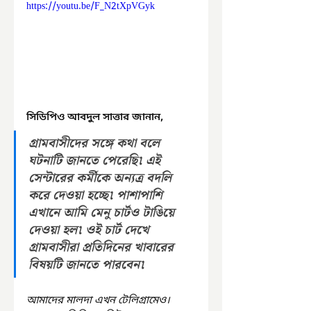
https://youtu.be/F_N2tXpVGyk
সিডিপিও আবদুল সাত্তার জানান, 
গ্রামবাসীদের সঙ্গে কথা বলে 
ঘটনাটি জানতে পেরেছি৷ এই 
সেন্টারের কর্মীকে অন্যত্র বদলি 
করে দেওয়া হচ্ছে৷ পাশাপাশি 
এখানে আমি মেনু চার্টও টাঙিয়ে 
দেওয়া হল৷ ওই চার্ট দেখে 
গ্রামবাসীরা প্রতিদিনের খাবারের 
বিষয়টি জানতে পারবেন৷
আমাদের মালদা এখন টেলিগ্রামেও। 