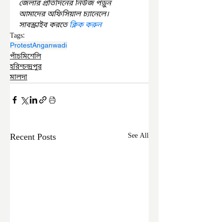
জেলার প্রতিদিনের নিউজ পড়ুন 
আমাদের অফিসিয়াল চ্যানেলে। 
সাবস্ক্রাইব করতে 
ক্লিক করুন
Tags:
Protest
Anganwadi
পাঁচমিশেলি
হরিশ্চন্দ্রপুর
মালদা
Recent Posts
See All