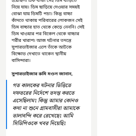
হয়েছিল৷ এক বাচ্চা সেই ডিম বাড়িতে 
নিয়ে যায়। ডিম ছাড়িয়ে দেওয়ার সময়ই 
বোঝা যায় ডিমটি পচা। কিন্তু বাচ্চা 
কাঁদতে থাকায় পরিবারের লোকজন সেই 
ডিম বাচ্চার হাত থেকে কেড়ে নেননি। সেই 
ডিম খাওয়ার পর বিকেল থেকে বাচ্চার 
শরীর খারাপ৷ আজ ঘটনার তদন্তে 
সুপারভাইজার এলে তাঁকে আটকে 
বিক্ষোভ দেখাতে থাকেন স্থানীয় 
বাসিন্দারা।
সুপারভাইজার রুমি মণ্ডল জানান,
গত কালকের ঘটনার ভিত্তিতে 
দফতরের নির্দেশে তদন্ত করতে 
এসেছিলাম৷ কিন্তু আমার কোনও 
কথা না শুনে গ্রামবাসীরা আমাকে 
তালাবন্দি করে রেখেছে৷ আমি 
সিডিপিওকে খবর দিয়েছি৷