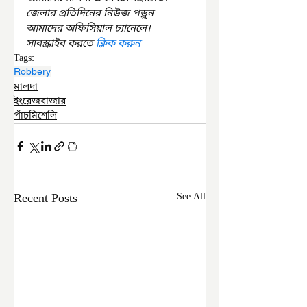
জেলার প্রতিদিনের নিউজ পড়ুন 
আমাদের অফিসিয়াল চ্যানেলে। 
সাবস্ক্রাইব করতে 
ক্লিক করুন
Tags:
Robbery
মালদা
ইংরেজবাজার
পাঁচমিশেলি
Recent Posts
See All