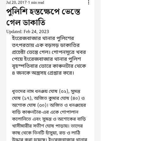
Jul 20, 2017
1 min read
পুলিশি হস্তক্ষেপে ভেস্তে
গেল ডাকাতি
Updated:
Feb 24, 2023
ইংরেজবাজার থানার পুলিশের 
তৎপরতায় এক বড়সড় ডাকাতির 
প্রচেষ্টা ভেস্তে গেল। গোপনসূত্রে খবর 
পেয়ে ইংরেজবাজার থানার পুলিশ 
বৃহস্পতিবার ভোরে কাঞ্চনটার থেকে 
৪ জনকে অস্ত্রসহ গ্রেপ্তার করে।
ধৃতদের নাম ধনঞ্জয় ঘোষ (৩২), সুমন্ত 
ঘোষ (১৭), অজিত কুমার ঘোষ (৪০) ও 
অশোক ঘোষ (৩০)। অজিত ও ধনঞ্জয়ের 
বাড়ি কাঞ্চনটার-এর একে গোপালান 
কলোনিতে এবং সুমন্ত ও অশোকের বাড়ি 
খাসীমারীর সতীশ ঘোষ পাড়ায়। তাদের 
কাছ থেকে তিনটি হাঁসুয়া, রড ও লাঠি 
উদ্ধার করা হয়েছে। ইংরেজবাজার থানার 