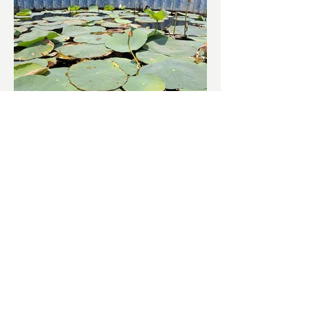
চাষিদের উৎসাহ বাড়াতে স্কুলেই
পদ্ম চাষ
ভারতের জাতীয় ফুল পদ্ম। এক সময় মালদা
জেলাতে বিভিন্ন প্রজাতির পদ্ম চাষ হত। তবে
সময়ের সঙ্গে সঙ্গে হারিয়ে যেতে বসেছে পদ্ম
চাষ। দুর্গা পুজোয়...