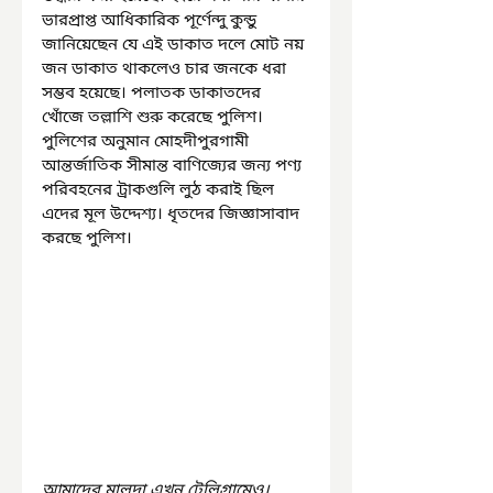
ভারপ্রাপ্ত আধিকারিক পূর্ণেন্দু কুন্ডু 
জানিয়েছেন যে এই ডাকাত দলে মোট নয় 
জন ডাকাত থাকলেও চার জনকে ধরা 
সম্ভব হয়েছে। পলাতক ডাকাতদের 
খোঁজে তল্লাশি শুরু করেছে পুলিশ। 
পুলিশের অনুমান মোহদীপুরগামী 
আন্তর্জাতিক সীমান্ত বাণিজ্যের জন্য পণ্য 
পরিবহনের ট্রাকগুলি লুঠ করাই ছিল 
এদের মূল উদ্দেশ্য। ধৃতদের জিজ্ঞাসাবাদ 
করছে পুলিশ।
আমাদের মালদা এখন টেলিগ্রামেও। 