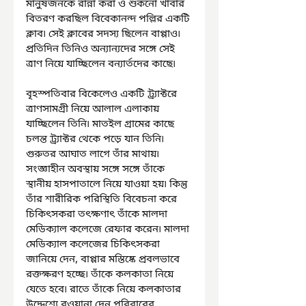
মানুষজনকে রান্না করা ও শুকনো খাবার 
বিতরণ করছিল বিবেকানন্দ পল্লির একটি 
ক্লাব৷ সেই ক্লাবের সদস্য ছিলেন বাপ্পাও৷ 
প্রতিদিন তিনিও অন্যান্যদের সঙ্গে সেই 
ত্রাণ নিয়ে যাচ্ছিলেন বন্যার্তদের কাছে৷
বৃহস্পতিবার বিকেলেও একটি ট্র্যাক্টরে 
ত্রাণসামগ্রী নিয়ে আলাল এলাকায় 
যাচ্ছিলেন তিনি৷ মাতইল গ্রামের কাছে 
চলন্ত ট্র্যাক্টর থেকে পড়ে যান তিনি৷ 
গুরুতর আঘাত লাগে তাঁর মাথায়৷ 
সংজ্ঞাহীন অবস্থায় সঙ্গে সঙ্গে তাঁকে 
স্থানীয় হাসপাতালে নিয়ে যাওয়া হয়৷ কিন্তু 
তাঁর শারীরিক পরিস্থিতি বিবেচনা করে 
চিকিৎসকরা তৎক্ষণাৎ তাঁকে মালদা 
মেডিক্যাল কলেজে রেফার করেন৷ মালদা 
মেডিক্যাল কলেজের চিকিৎসকরা 
জানিয়ে দেন, বাপ্পার মস্তিষ্কে প্রবলভাবে 
রক্তক্ষরণ হচ্ছে৷ তাঁকে কলকাতা নিয়ে 
যেতে হবে৷ রাতে তাঁকে নিয়ে কলকাতার 
উদ্দেশ্যে রওয়ানা দেন পরিবারের 