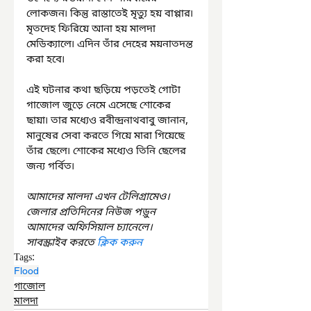
লোকজন৷ কিন্তু রাস্তাতেই মৃত্যু হয় বাপ্পার৷ 
মৃতদেহ ফিরিয়ে আনা হয় মালদা 
মেডিক্যালে৷ এদিন তাঁর দেহের ময়নাতদন্ত 
করা হবে৷
এই ঘটনার কথা ছড়িয়ে পড়তেই গোটা 
গাজোল জুড়ে নেমে এসেছে শোকের 
ছায়া৷ তার মধ্যেও রবীন্দ্রনাথবাবু জানান, 
মানুষের সেবা করতে গিয়ে মারা গিয়েছে 
তাঁর ছেলে৷ শোকের মধ্যেও তিনি ছেলের 
জন্য গর্বিত৷
আমাদের মালদা এখন টেলিগ্রামেও। 
জেলার প্রতিদিনের নিউজ পড়ুন 
আমাদের অফিসিয়াল চ্যানেলে। 
সাবস্ক্রাইব করতে 
ক্লিক করুন
Tags:
Flood
গাজোল
মালদা