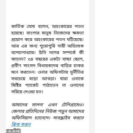
কার্তিক ঘোষ বলেন, অহংকারের পতন 
হয়েছে। বাংলার মানুষ নিজেদের ক্ষমতা 
প্রয়োগ করে অহংকারের পতন ঘটিয়েছে। 
আর এর জন্য পুরোপুরি দায়ী অভিষেক 
বন্দ্যোপাধ্যায়। উনি দলের সম্পর্কে কী 
জানেন? ৩৪ বছরের একটা বাচ্চা ছেলে, 
প্রবীণ সাংসদ বিধায়কদের বাড়ির চাকর 
মনে করতেন। ওনার অফিসটায় দুর্নীতির 
সবচেয়ে বড়ো আখড়া। যারা ওনাকে 
মিষ্টির প্যাকেট পাঠাতেন না ওনাদের 
সরিয়ে দেওয়া হত।
আমাদের মালদা এখন টেলিগ্রামেও। 
জেলার প্রতিদিনের নিউজ পড়ুন আমাদের 
অফিসিয়াল চ্যানেলে। সাবস্ক্রাইব করতে 
ক্লিক করুন
রাজনীতি