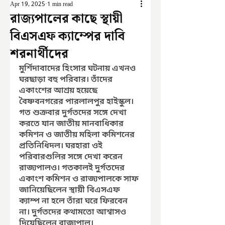
Apr 19, 2025
1 min read
রাজ্যপালের কাছে স্থায়ী
বিএসএফ ক্যাম্পের দাবি
শরনার্থীদের
মুর্শিদাবাদের হিংসার ঘটনায় এখনও 
ঘরছাড়া বহু পরিবার। তাঁদের 
একাংশের আশ্রয় হয়েছে 
বৈষ্ণবনগরের পারলালপুর হাইস্কুল। 
গত শুক্রবার দুর্গতদের সঙ্গে দেখা 
করতে যান জাতীয় মানবাধিকার 
কমিশন ও জাতীয় মহিলা কমিশনের 
প্রতিনিধিদল। ঘরহারা ওই 
পরিবারগুলির সঙ্গে দেখা করেন 
রাজ্যপালও। গতকালই দুর্গতদের 
একাংশ কমিশন ও রাজ্যপালকে সাফ 
জানিয়েছিলেন স্থায়ী বিএসএফ 
ক্যাম্প না হলে তাঁরা ঘরে ফিরবেন 
না। দুর্গতদের কথামতো আশ্বাসও 
দিয়েছিলেন রাজ্যপাল।