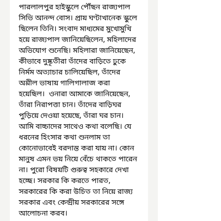
পারলালপুর হাইস্কুলে পৌঁছন রাজ্যপাল 
সিভি আনন্দ বোস। প্রায় ঘণ্টাখানেক স্কুলে 
ছিলেন তিনি। সংবাদ মাধ্যমের মুখোমুখি 
হয়ে রাজ্যপাল জানিয়েছিলেন, মহিলাদের 
অভিযোগ শুনেছি। মহিলারা জানিয়েছেন, 
কীভাবে দুষ্কৃতীরা তাঁদের বাড়িতে ঢুকে 
নির্মম অত্যাচার চালিয়েছিল, তাঁদের 
অশ্লীল ভাষায় গালিগালাজ করা 
হয়েছিল।  ওনারা আমাকে জানিয়েছেন, 
তাঁরা নিরাপত্তা চান। তাঁদের বাড়িঘর 
পুড়িয়ে দেওয়া হয়েছে, তাঁরা ঘর চান। 
আমি বাচ্চাদের সাথেও কথা বলেছি। যে 
ধরনের হিংসার কথা শুনলাম তা 
কোনোভাবেই বরদাস্ত করা যায় না। কোন 
মানুষ এমন ভয় নিয়ে বেঁচে থাকতে পারেন 
না। পুরো বিষয়টি গুরুত্ব সহকারে দেখা 
হচ্ছে। সরকার কি করতে পারত, 
সরকারের কি করা উচিত তা নিয়ে রাজ্য 
সরকার এবং কেন্দ্রীয় সরকারের সঙ্গে 
আলোচনা করব।