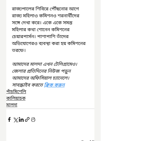
রাজ্যপালের শিবিরে পৌঁছনোর আগে 
রাজ্য মহিলাও কমিশনও শরনার্থীদের 
সঙ্গে দেখা করে। একে একে সমস্ত 
মহিলার কথা শোনেন কমিশনের 
চেয়ারপার্সন। পাশাপাশি তাঁদের 
অভিযোগেরও ব্যবস্থা করা হয় কমিশনের 
তরফে।
আমাদের মালদা এখন টেলিগ্রামেও। 
জেলার প্রতিদিনের নিউজ পড়ুন 
আমাদের অফিসিয়াল চ্যানেলে। 
সাবস্ক্রাইব করতে 
ক্লিক করুন
পাঁচমিশেলি
কালিয়াচক
মালদা