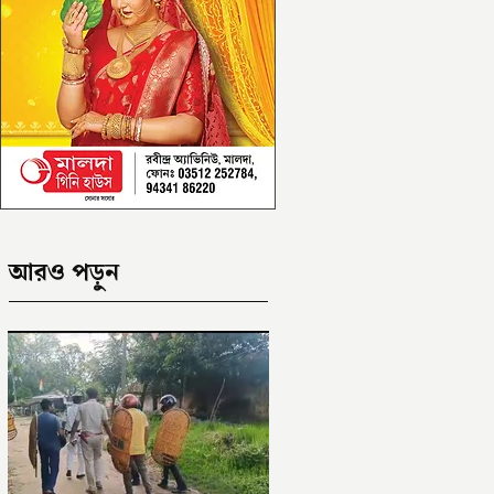
আরও পড়ুন