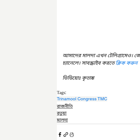
আমাদের মালদা এখন টেলিগ্রামেও। জ
চ্যানেলে। সাবস্ক্রাইব করতে 
ক্লিক করুন
ভিডিয়োঃ কৃতাঙ্ক
Tags:
Trinamool Congress TMC
রাজনীতি
রতুয়া
মালদা