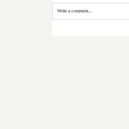
Write a comment...
সরকার পরিবর্তনের পর প্রথম
প্রশাসনিক বৈঠক