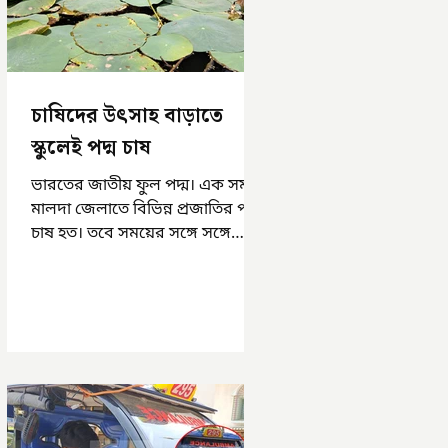
চাষিদের উৎসাহ বাড়াতে
স্কুলেই পদ্ম চাষ
ভারতের জাতীয় ফুল পদ্ম। এক সময়
মালদা জেলাতে বিভিন্ন প্রজাতির পদ্ম
চাষ হত। তবে সময়ের সঙ্গে সঙ্গে
হারিয়ে যেতে বসেছে পদ্ম চাষ। দুর্গা
পুজোয়...