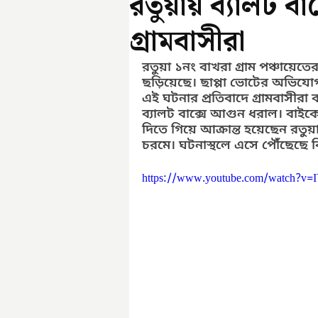
রতুয়ায় ব্যালট ব
গ্রামবাসীরা
রতুয়া ১নং বাখরা গ্রাম পঞ্চায়েতের
ছড়িয়েছে। ছাপ্পা ভোটের অভিযোগ ত
এই ঘটনার প্রতিবাদে গ্রামবাসীরা 
ব্যালট বাক্সে আগুন ধরাল। বাইকে
দিতে গিয়ে আক্রান্ত হয়েছেন রতুয়া
চরমে। ঘটনাস্থলে এসে পৌঁছেছে ব
https://www.youtube.com/watch?v=