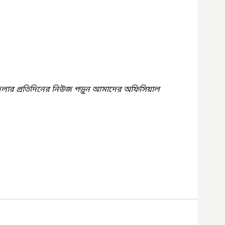
েলার প্রতিদিনের নিউজ পড়ুন আমাদের অফিসিয়াল 