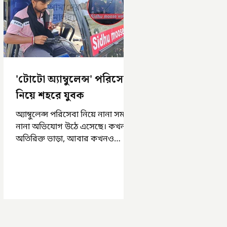
'টোটো অ্যাম্বুলেন্স' পরিসেবা
নিয়ে শহরে যুবক
অ্যাম্বুলেন্স পরিসেবা নিয়ে নানা সময়
নানা অভিযোগ উঠে এসেছে। কখনও
অতিরিক্ত ভাড়া, আবার কখনও
সময়মত অ্যাম্বুলেন্স না পাওয়া।
এসমস্ত অভিযোগ...