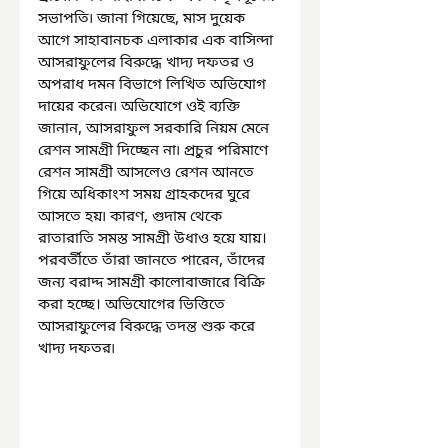
সভাপতি৷ জানা গিয়েছে, মাস দুয়েক 
আগে সাহাবানচক এলাকার এক বাসিন্দা 
আসরাফুলের বিরুদ্ধে খাদ্য দফতর ও 
অপরাধ দমন বিভাগে লিখিত অভিযোগ 
দায়ের করেন৷ অভিযোগে ওই ব্যক্তি 
জানান, আসরাফুল সরকারি নিয়ম মেনে 
রেশন সামগ্রী দিচ্ছেন না৷ প্রচুর পরিমাণে 
রেশন সামগ্রী আসলেও রেশন আনতে 
গিয়ে অধিকাংশ সময় গ্রাহকদের ঘুরে 
আসতে হয়৷ কারণ, গুদাম থেকে 
রাতারাতি সমস্ত সামগ্রী উধাও হয়ে যায়। 
পরবর্তীতে তাঁরা জানতে পারেন, তাঁদের 
জন্য বরাদ্দ সামগ্রী কালোবাজারে বিক্রি 
করা হচ্ছে। অভিযোগের ভিত্তিতে 
আসরাফুলের বিরুদ্ধে তদন্ত শুরু করে 
খাদ্য দফতর৷ 