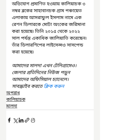
অভিযোগ প্রমাণিত হওয়ায় কালিয়াচক ৩ 
নম্বর ব্লকের সাহাবানচক গ্রাম পঞ্চায়েত 
এলাকায় আসরাফুল ইসলাম নামে এক 
রেশন ডিলারকে মোটা অংকের জরিমানা 
করা হয়েছে৷ তিনি ২০১৫ থেকে ২০২২ 
সাল পর্যন্ত একাধিক জালিয়াতি করেছেন৷ 
তাঁর ডিলারশিপের লাইসেন্সও সাসপেন্ড 
করা হয়েছে৷
আমাদের মালদা এখন টেলিগ্রামেও। 
জেলার প্রতিদিনের নিউজ পড়ুন 
আমাদের অফিসিয়াল চ্যানেলে। 
সাবস্ক্রাইব করতে 
ক্লিক করুন
অপরাধ
কালিয়াচক
মালদা