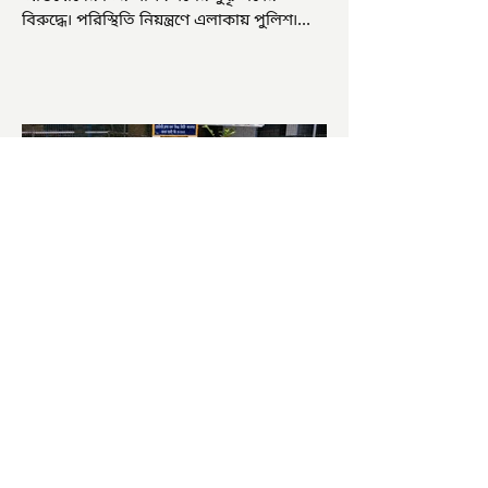
বিরুদ্ধে৷ পরিস্থিতি নিয়ন্ত্রণে এলাকায় পুলিশ৷
আজ ভোট শুরু হওয়ার এক ঘণ্টা...
চাষিদের উৎসাহ বাড়াতে স্কুলেই
পদ্ম চাষ
ভারতের জাতীয় ফুল পদ্ম। এক সময় মালদা