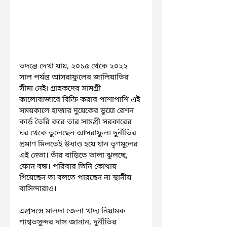
তদন্তে দেখা যায়, ২০১৫ থেকে ২০২২ 
সাল পর্যন্ত আসরাফুলের জালিয়াতির 
সীমা নেই৷ গ্রাহকদের সামগ্রী 
কালোবাজারে বিক্রি করার পাশাপাশি এই 
সময়কালে হাজার দুয়েকের ভুয়ো রেশন 
কার্ড তৈরি করে তার সামগ্রী সরকারের 
ঘর থেকে তুলেছেন আসরাফুল৷ দুর্নীতির 
প্রমাণ মিলতেই উধাও হয়ে যান তৃণমূলের 
এই নেতা। তাঁর বাড়িতে তালা ঝুলছে, 
ফোন বন্ধ। পরিবার তিনি কোথায় 
গিয়েছেন তা বলতে পারছেন না স্থানীয় 
বাসিন্দারাও।
এপ্রসঙ্গে মালদা জেলা খাদ্য নিয়ামক 
শাশ্বতসুন্দর দাস জানান, দুর্নীতির 