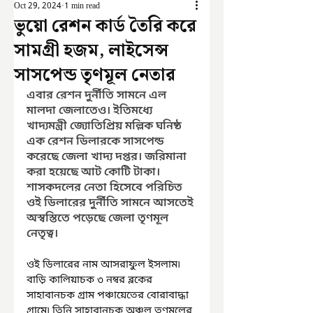
Oct 29, 2024
1 min read
ভুয়ো রেশন কার্ড তৈরি করে
সামগ্রী হজম, লাইসেন্স
সাসপেন্ড তৃণমূল নেতার
এবার রেশন দুর্নীতি সামনে এল 
মালদা জেলাতেও। ইতিমধ্যে 
খাদ্যমন্ত্রী জ্যোতিপ্রিয় মল্লিক ঘনিষ্ঠ 
এক রেশন ডিলারকে সাসপেন্ড 
করেছে জেলা খাদ্য দপ্তর। জরিমানা 
করা হয়েছে আট কোটি টাকা। 
শাসকদলের নেতা হিসেবে পরিচিত 
ওই ডিলারের দুর্নীতি সামনে আসতেই 
অস্বস্তিতে পড়েছে জেলা তৃণমূল 
নেতৃত্ব।
ওই ডিলারের নাম আসরাফুল ইসলাম৷ 
বাড়ি কালিয়াচক ৩ নম্বর ব্লকের 
সাহাবানচক গ্রাম পঞ্চায়েতের বোরাবাদ্ধা 
গ্রামে৷ তিনি সাহাবানচক অঞ্চল তৃণমূলের 