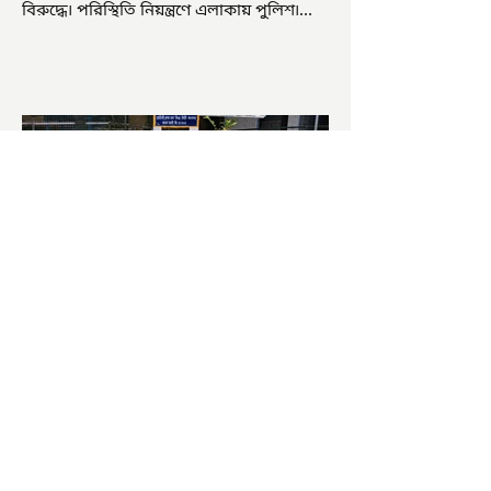
বিরুদ্ধে৷ পরিস্থিতি নিয়ন্ত্রণে এলাকায় পুলিশ৷
আজ ভোট শুরু হওয়ার এক ঘণ্টা...
চাষিদের উৎসাহ বাড়াতে স্কুলেই
পদ্ম চাষ
ভারতের জাতীয় ফুল পদ্ম। এক সময় মালদা