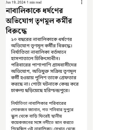
Jun 19, 2024
1 min read
নাবালিকাকে ধর্ষণের
অভিযোগ তৃণমূল কর্মীর
বিরুদ্ধে
১০ বছরের নাবালিকাকে ধর্ষণের 
অভিযোগ তৃণমূল কর্মীর বিরুদ্ধে। 
নির্যাতিতা নাবালিকা বর্তমানে 
হাসপাতালে চিকিৎসাধীন। 
পরিবারের পাশাপাশি গ্রামবাসীদের 
অভিযোগ, অভিযুক্ত সক্রিয় তৃণমূল 
কর্মী হওয়ায় পুলিশ তাকে গ্রেফতার 
করছে না। গোটা ঘটনাকে কেন্দ্র করে 
চাঞ্চল্য ছড়িয়েছে হরিশ্চন্দ্রপুরে।
নির্যাতিতা নাবালিকার পরিবারের 
লোকজন জানান, গত শনিবার দুপুরে 
স্কুল থেকে বাড়ি ফিরেই স্থানীয় 
কয়েকজনের সঙ্গে নদীতে স্নান করতে 
গিয়েছিল ওই নাবালিকা। সেখান থেকে 