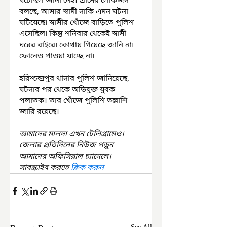
ঘটেছিল জানা নেই। গ্রামের লোকজন 
বলছে, আমার স্বামী নাকি এমন ঘটনা 
ঘটিয়েছে৷ স্বামীর খোঁজে বাড়িতে পুলিশ 
এসেছিল৷ কিন্তু শনিবার থেকেই স্বামী 
ঘরের বাইরে৷ কোথায় গিয়েছে জানি না৷ 
ফোনেও পাওয়া যাচ্ছে না৷
হরিশ্চন্দ্রপুর থানার পুলিশ জানিয়েছে, 
ঘটনার পর থেকে অভিযুক্ত যুবক 
পলাতক। তার খোঁজে পুলিশি তল্লাশি 
জারি রয়েছে।
আমাদের মালদা এখন টেলিগ্রামেও। 
জেলার প্রতিদিনের নিউজ পড়ুন 
আমাদের অফিসিয়াল চ্যানেলে। 
সাবস্ক্রাইব করতে 
ক্লিক করুন