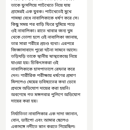
তাকে ফুসলিয়ে পাটখেতে নিয়ে যায় 
গ্রামেরই এক যুবক। পাটখেতেই মুখে 
গামছা বেধে নাবালিকাকে ধর্ষণ করে সে। 
কিছু সময় পর বাড়ি ফিরে ঘুমিয়ে পড়ে 
ওই নাবালিকা। রাতে খাবার জন্য ঘুম 
থেকে তোলা হলে ওই নাবালিকা জানায়, 
তার সারা শরীরে প্রচণ্ড ব্যথা। এরপরে 
জিজ্ঞাসাবাদে পুরো ঘটনা সামনে আসে। 
তড়িঘড়ি তাকে স্থানীয় স্বাস্থ্যকেন্দ্রে নিয়ে 
যাওয়া হয়। চিকিৎসকরা ওই 
নাবালিকাকে হাসপাতালে রেফার করে 
দেন। শারীরিক পরীক্ষায় ধর্ষণের প্রমাণ 
মিললেও মেয়ের ভবিষ্যতের কথা ভেবে 
প্রথমে অভিযোগ দায়ের করা হয়নি। 
অবশেষে গত মঙ্গলবার পুলিশে অভিযোগ 
দায়ের করা হয়।
নির্যাতিতা নাবালিকার এক দাদা জানান, 
বোন, ভাইপো এবং আমার ছেলেও 
একসঙ্গে নদীতে স্নান করতে গিয়েছিল৷ 