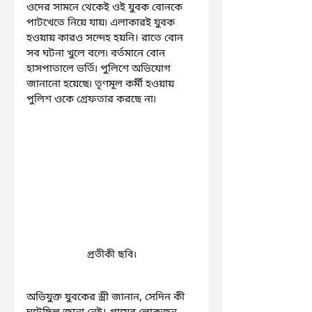
ওদের সামনে থেকেই ওই যুবক বোনকে 
পাটখেতে নিয়ে যায়৷ এলাকারই যুবক 
হওয়ায় কারও সন্দেহ হয়নি। রাতে বোন 
সব ঘটনা খুলে বলে৷ বর্তমানে বোন 
হাসপাতালে ভর্তি৷ পুলিশে অভিযোগ 
জানানো হয়েছে৷ তৃণমূল কর্মী হওয়ায় 
পুলিশ ওকে গ্রেফতার করছে না৷
প্রতীকী ছবি।
অভিযুক্ত যুবকের স্ত্রী জানান, সেদিন কী 