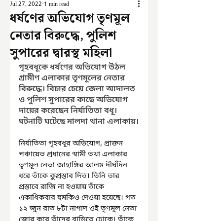
Jul 27, 2022
1 min read
ধর্ষণের অভিযোগ তৃণমূল
নেতার বিরুদ্ধে, পুলিশ
সুপারের দ্বারস্থ মহিলা
গৃহবধূকে ধর্ষণের অভিযোগ উঠল 
গ্রামীণ এলাকার তৃণমূলের নেতার 
বিরুদ্ধে। বিচার চেয়ে জেলা আদালত 
ও পুলিশ সুপারের কাছে অভিযোগ 
দায়ের করেছেন নির্যাতিতা বধূ। 
ঘটনাটি ঘটেছে মালদা থানা এলাকায়।
নির্যাতিতা গৃহবধূর অভিযোগ, প্রাক্তন 
পঞ্চায়েত প্রধানের স্বামী তথা এলাকার 
তৃণমূল নেতা জাহাঙ্গির আলম দীর্ঘদিন 
ধরে তাঁকে কুপ্রস্তাব দিত। তিনি তার 
প্রস্তাবে রাজি না হওয়ায় তাঁকে 
একাধিকবার হুমকিও দেওয়া হয়েছে। গত 
১২ জুন রাত ৮টা নাগাদ ওই তৃণমূল নেতা 
জোর করে তাঁদের বাড়িতে ঢোকে। তাঁকে 