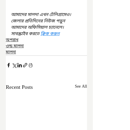
আমাদের মালদা এখন টেলিগ্রামেও। 
জেলার প্রতিদিনের নিউজ পড়ুন 
আমাদের অফিসিয়াল চ্যানেলে। 
সাবস্ক্রাইব করতে 
ক্লিক করুন
অপরাধ
ওল্ড মালদা
মালদা
Recent Posts
See All