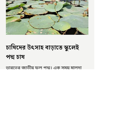
চাষিদের উৎসাহ বাড়াতে স্কুলেই
পদ্ম চাষ
ভারতের জাতীয় ফুল পদ্ম। এক সময় মালদা
জেলাতে বিভিন্ন প্রজাতির পদ্ম চাষ হত। তবে
সময়ের সঙ্গে সঙ্গে হারিয়ে যেতে বসেছে পদ্ম
চাষ। দুর্গা পুজোয়...