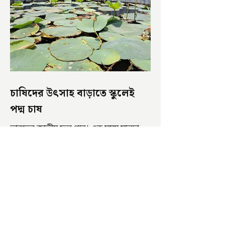
চাষিদের উৎসাহ বাড়াতে স্কুলেই
পদ্ম চাষ
ভারতের জাতীয় ফুল পদ্ম। এক সময় মালদা
জেলাতে বিভিন্ন প্রজাতির পদ্ম চাষ হত। তবে
সময়ের সঙ্গে সঙ্গে হারিয়ে যেতে বসেছে পদ্ম
চাষ। দুর্গা পুজোয়...