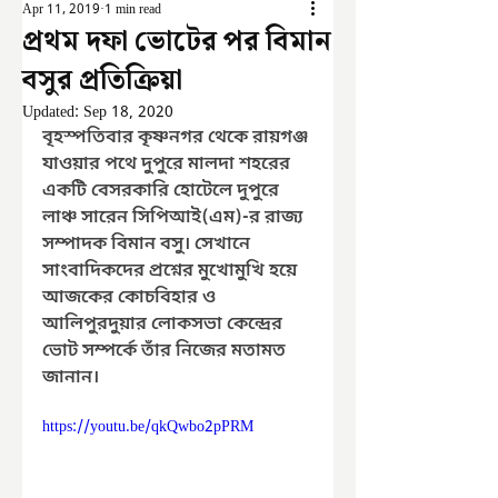
Apr 11, 2019
1 min read
প্রথম দফা ভোটের পর বিমান
বসুর প্রতিক্রিয়া
Updated:
Sep 18, 2020
বৃহস্পতিবার কৃষ্ণনগর থেকে রায়গঞ্জ 
যাওয়ার পথে দুপুরে মালদা শহরের 
একটি বেসরকারি হোটেলে দুপুরে 
লাঞ্চ সারেন সিপিআই(এম)-র রাজ্য 
সম্পাদক বিমান বসু। সেখানে 
সাংবাদিকদের প্রশ্নের মুখোমুখি হয়ে 
আজকের কোচবিহার ও 
আলিপুরদুয়ার লোকসভা কেন্দ্রের 
ভোট সম্পর্কে তাঁর নিজের মতামত 
জানান।
https://youtu.be/qkQwbo2pPRM