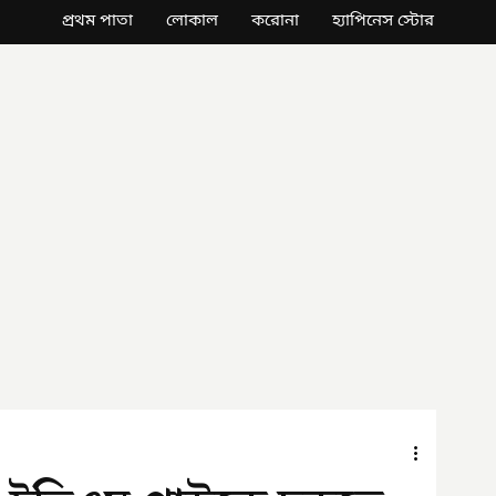
প্রথম পাতা
লোকাল
করোনা
হ্যাপিনেস স্টোর