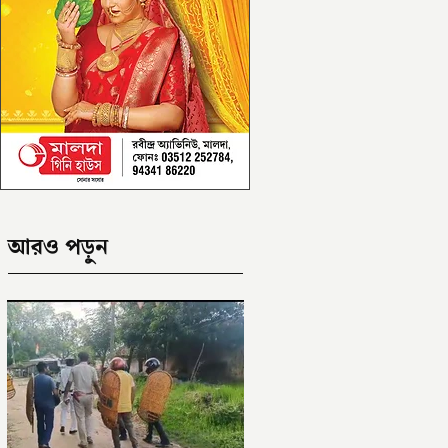
আরও পড়ুন