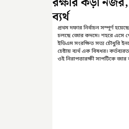
রক্ষীর কড়া নজর,
ব্যর্থ
প্রথম দফার নির্বাচন সম্পূর্ণ হয়
চলছে জোর কদমে। শহরে এসে পৌঁছ
ইভিএম সংরক্ষিত সত্য চৌধুরি ইনড
চেষ্টায় ব্যর্থ এক বিষধর। কর্তব
ওই নিরাপত্তারক্ষী সাপটিকে জার