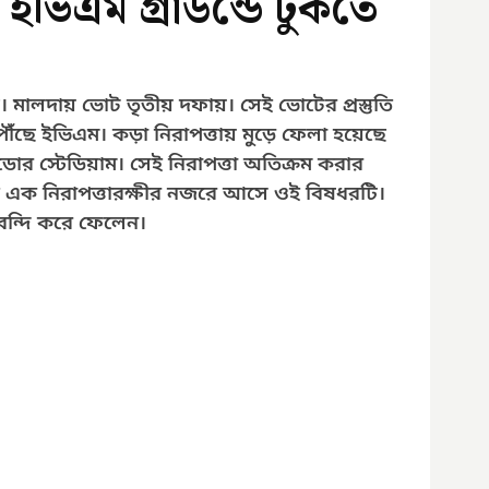
 ইভিএম গ্রাউন্ডে ঢুকতে
েছে। মালদায় ভোট তৃতীয় দফায়। সেই ভোটের প্রস্তুতি 
ে ইভিএম। কড়া নিরাপত্তায় মুড়ে ফেলা হয়েছে 
োর স্টেডিয়াম। সেই নিরাপত্তা অতিক্রম করার 
্যরত এক নিরাপত্তারক্ষীর নজরে আসে ওই বিষধরটি। 
 বন্দি করে ফেলেন।