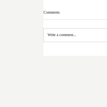
Comments
Write a comment...
সরকার পরিবর্তনের পর প্রথম
প্রশাসনিক বৈঠক