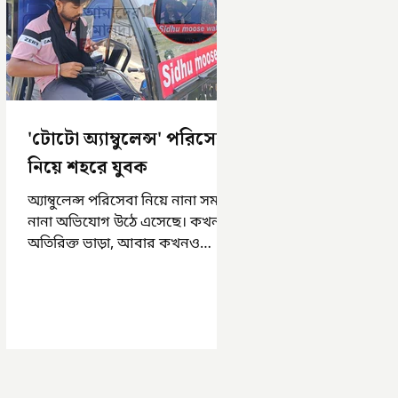
'টোটো অ্যাম্বুলেন্স' পরিসেবা
নিয়ে শহরে যুবক
অ্যাম্বুলেন্স পরিসেবা নিয়ে নানা সময়
নানা অভিযোগ উঠে এসেছে। কখনও
অতিরিক্ত ভাড়া, আবার কখনও
সময়মত অ্যাম্বুলেন্স না পাওয়া।
এসমস্ত অভিযোগ...