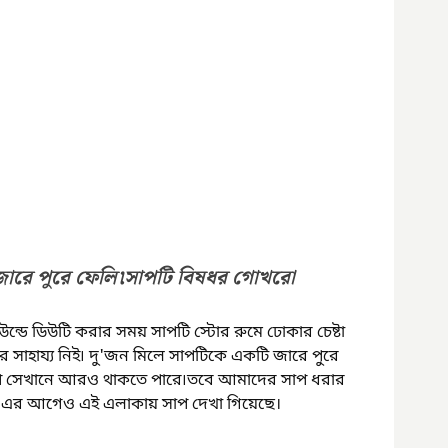
জারে পুরে ফেলি৷সাপটি বিষধর গোখরো
াউন্ডে ডিউটি করার সময় সাপটি স্টোর রুমে ঢোকার চেষ্টা 
াহায্য নিই৷ দু'জন মিলে সাপটিকে একটি জারে পুরে 
 সেখানে আরও থাকতে পারে৷তবে আমাদের সাপ ধরার 
েই৷ এর আগেও এই এলাকায় সাপ দেখা গিয়েছে।