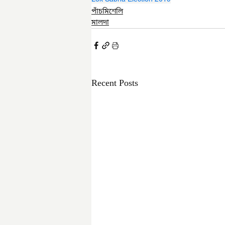
পাঁচমিশেলি
মালদা
Recent Posts