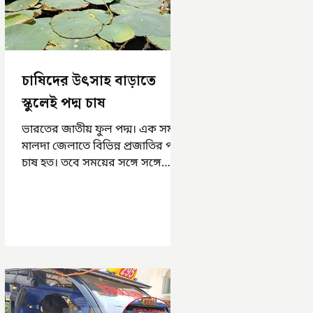
চাষিদের উৎসাহ বাড়াতে
স্কুলেই পদ্ম চাষ
ভারতের জাতীয় ফুল পদ্ম। এক সময়
মালদা জেলাতে বিভিন্ন প্রজাতির পদ্ম
চাষ হত। তবে সময়ের সঙ্গে সঙ্গে
হারিয়ে যেতে বসেছে পদ্ম চাষ। দুর্গা
পুজোয়...