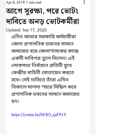
Apr 8, 2019
1 min read
আগে সুরক্ষা, পরে ভোট৷
দাবিতে অনড় ভোটকর্মীরা
Updated:
Sep 17, 2020
এদিন আবার সরকারি কর্মচারীরা 
জেলা প্রশাসনিক ভবনের সামনে 
জমায়েত হয়ে জেলাশাসকের কাছে 
একটি দাবিপত্র তুলে দিলেন। এই 
লোকসভা নির্বাচনে প্রতিটি বুথে 
কেন্দ্রীয় বাহিনী মোতায়েন করতে 
হবে। সেই দাবিতে তাঁরা এদিন 
বিকালে মালদা শহরে মিছিল করে 
প্রশাসনিক ভবনের সামনে জমায়েত 
হন।
https://youtu.be/bE8O_qaFPxY