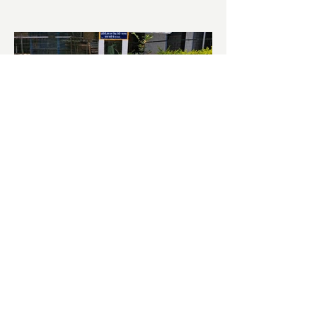
চাষিদের উৎসাহ বাড়াতে স্কুলেই
পদ্ম চাষ
ভারতের জাতীয় ফুল পদ্ম। এক সময় মালদা
জেলাতে বিভিন্ন প্রজাতির পদ্ম চাষ হত। তবে
সময়ের সঙ্গে সঙ্গে হারিয়ে যেতে বসেছে পদ্ম
চাষ। দুর্গা পুজোয়...