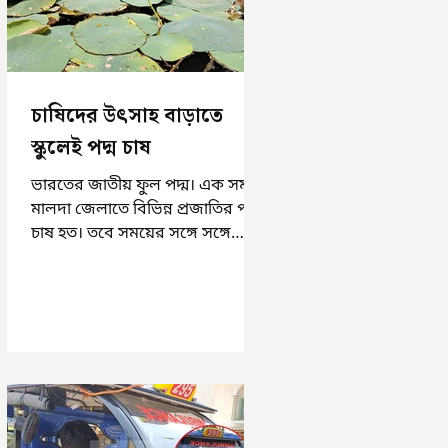
চাষিদের উৎসাহ বাড়াতে
স্কুলেই পদ্ম চাষ
ভারতের জাতীয় ফুল পদ্ম। এক সময়
মালদা জেলাতে বিভিন্ন প্রজাতির পদ্ম
চাষ হত। তবে সময়ের সঙ্গে সঙ্গে
হারিয়ে যেতে বসেছে পদ্ম চাষ। দুর্গা
পুজোয়...