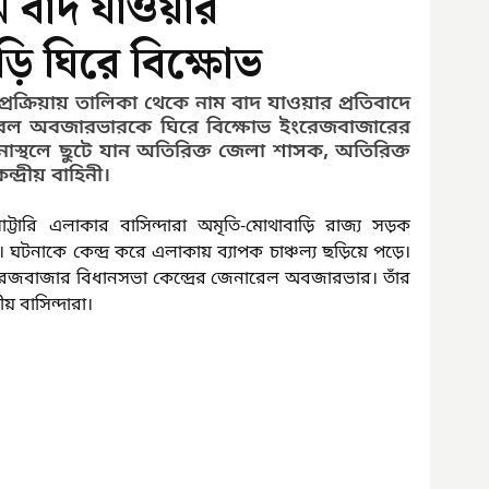
ম বাদ যাওয়ার
ি ঘিরে বিক্ষোভ
রক্রিয়ায় তালিকা থেকে নাম বাদ যাওয়ার প্রতিবাদে 
নারেল অবজারভারকে ঘিরে বিক্ষোভ ইংরেজবাজারের 
াস্থলে ছুটে যান অতিরিক্ত জেলা শাসক, অতিরিক্ত 
দ্রীয় বাহিনী।
টারি এলাকার বাসিন্দারা অমৃতি-মোথাবাড়ি রাজ্য সড়ক 
নাকে কেন্দ্র করে এলাকায় ব্যাপক চাঞ্চল্য ছড়িয়ে পড়ে। 
ংরেজবাজার বিধানসভা কেন্দ্রের জেনারেল অবজারভার। তাঁর 
ীয় বাসিন্দারা।