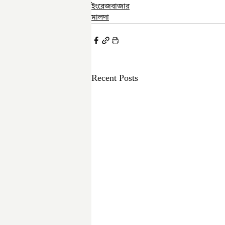
ইংরেজবাজার
মালদা
Recent Posts