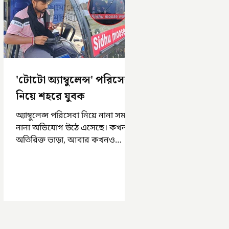
'টোটো অ্যাম্বুলেন্স' পরিসেবা
নিয়ে শহরে যুবক
অ্যাম্বুলেন্স পরিসেবা নিয়ে নানা সময়
নানা অভিযোগ উঠে এসেছে। কখনও
অতিরিক্ত ভাড়া, আবার কখনও
সময়মত অ্যাম্বুলেন্স না পাওয়া।
এসমস্ত অভিযোগ...