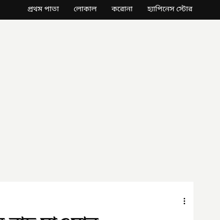
প্রথম পাতা
লোকাল
করোনা
হ্যাপিনেস স্টোর