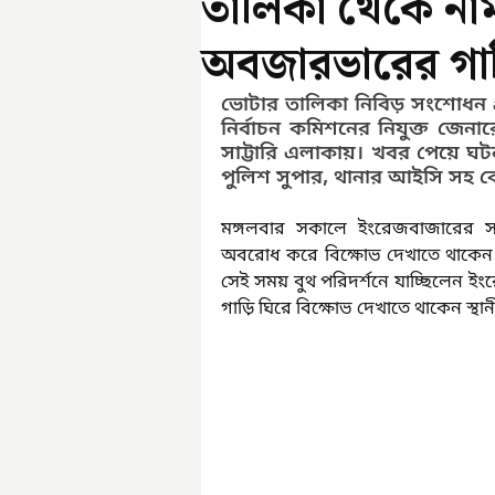
তালিকা থেকে না
অবজারভারের গাড়
ভোটার তালিকা নিবিড় সংশোধন প্
নির্বাচন কমিশনের নিযুক্ত জে
সাট্টারি এলাকায়। খবর পেয়ে ঘটন
পুলিশ সুপার, থানার আইসি সহ কেন্
মঙ্গলবার সকালে ইংরেজবাজারের সাট্
অবরোধ করে বিক্ষোভ দেখাতে থাকেন। ঘট
সেই সময় বুথ পরিদর্শনে যাচ্ছিলেন ই
গাড়ি ঘিরে বিক্ষোভ দেখাতে থাকেন স্থান