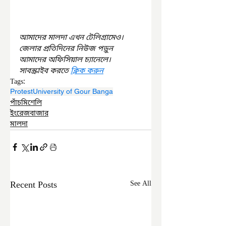
আমাদের মালদা এখন টেলিগ্রামেও। 
জেলার প্রতিদিনের নিউজ পড়ুন 
আমাদের অফিসিয়াল চ্যানেলে। 
সাবস্ক্রাইব করতে 
ক্লিক করুন
Tags:
Protest
University of Gour Banga
পাঁচমিশেলি
ইংরেজবাজার
মালদা
Recent Posts
See All