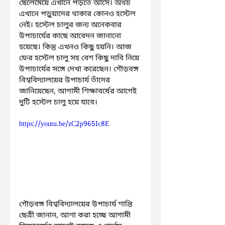
ছেলেমেয়ে এখানে পড়তে আসে। অথচ 
এখানে পড়ুয়াদের থাকার কোনও হস্টেল 
নেই। হস্টেল চালুর জন্য অনেকবার 
উপাচার্যের কাছে আবেদন জানানো 
হয়েছে। কিন্তু এখনও কিছু হয়নি। আজ 
ফের হস্টেল চালু সহ বেশ কিছু দাবি নিয়ে 
উপাচার্যের সঙ্গে দেখা করেছেন। গৌড়বঙ্গ 
বিশ্ববিদ্যালয়ের উপাচার্য তাঁদের 
জানিয়েছেন, আগামী শিক্ষাবর্ষের আগেই 
দুটি হস্টেল চালু হয়ে যাবে।
https://youtu.be/zC2p965Ic8E
গৌড়বঙ্গ বিশ্ববিদ্যালয়ের উপাচার্য শান্তি 
ছেত্রী জানান, আশা করা হচ্ছে আগামী 