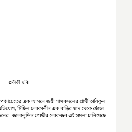
প্রতীকী ছবি।
রাম পঞ্চায়েতের এক আসনে জয়ী শাসকদলের প্রার্থী তারিকুল 
ভিযোগ, মিছিল চলাকালীন এক বাড়ির ছাদ থেকে ছোঁড়া 
দিনের। জালালুদ্দিন গোষ্ঠীর লোকজন এই হামলা চালিয়েছে 