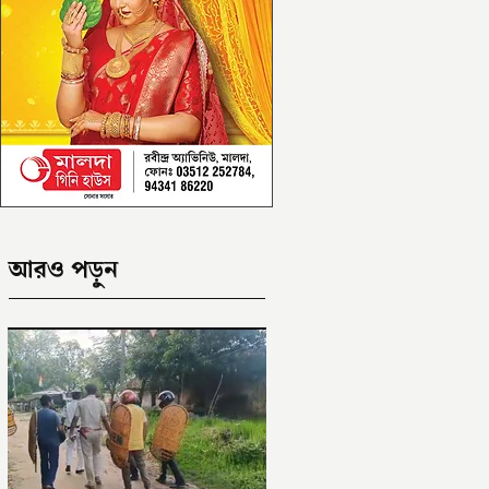
আরও পড়ুন