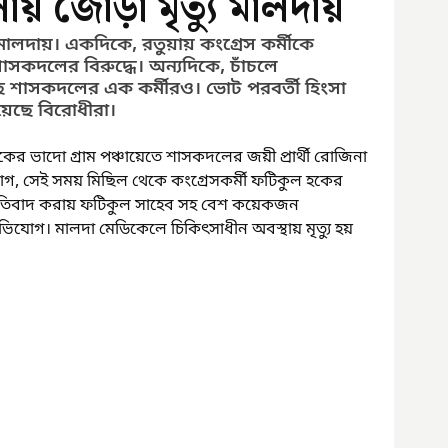
ায় জোড়া মৃত্যু মালদায়
 মালদায়। একদিকে, রতুয়ায় কংগ্রেস কর্মীকে 
সকদলের বিরুদ্ধে। অন্যদিকে, চাঁচলে 
েছে শাসকদলের এক কর্মীরও। ভোট পরবর্তী হিংসা 
য়েছে বিরোধীরা।
কের ভাদো গ্রাম পঞ্চায়েতে শাসকদলের জয়ী প্রার্থী রোজিনা 
, সেই সময় মিছিল থেকে কংগ্রেসকর্মী ফটিকুল হকের 
প্রতিবাদ করায় ফটিকুল সাহেব সহ বেশ কয়েকজন 
িযোগ। মালদা মেডিকেলে চিকিৎসাধীন অবস্থায় মৃত্যু হয় 