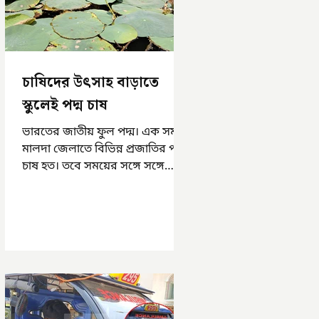
চাষিদের উৎসাহ বাড়াতে
স্কুলেই পদ্ম চাষ
ভারতের জাতীয় ফুল পদ্ম। এক সময়
মালদা জেলাতে বিভিন্ন প্রজাতির পদ্ম
চাষ হত। তবে সময়ের সঙ্গে সঙ্গে
হারিয়ে যেতে বসেছে পদ্ম চাষ। দুর্গা
পুজোয়...