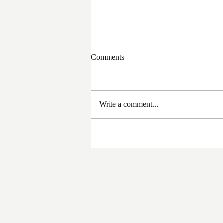
Comments
Write a comment...
সরকার পরিবর্তনের পর প্রথম
প্রশাসনিক বৈঠক