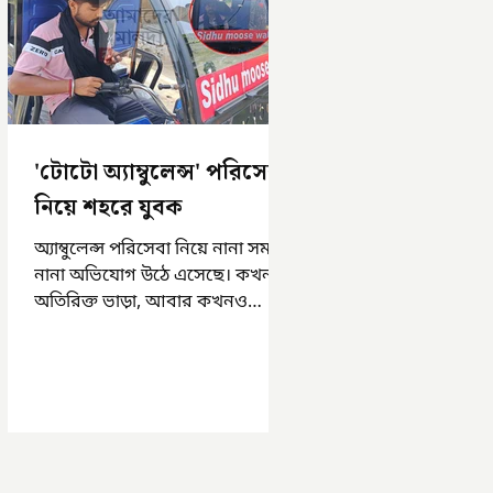
'টোটো অ্যাম্বুলেন্স' পরিসেবা
নিয়ে শহরে যুবক
অ্যাম্বুলেন্স পরিসেবা নিয়ে নানা সময়
নানা অভিযোগ উঠে এসেছে। কখনও
অতিরিক্ত ভাড়া, আবার কখনও
সময়মত অ্যাম্বুলেন্স না পাওয়া।
এসমস্ত অভিযোগ...