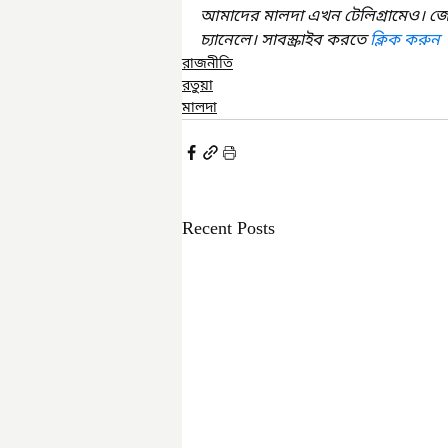
আমাদের মালদা এখন টেলিগ্রামেও। জ
চ্যানেলে। সাবস্ক্রাইব করতে 
ক্লিক করুন
রাজনীতি
রতুয়া
মালদা
Recent Posts