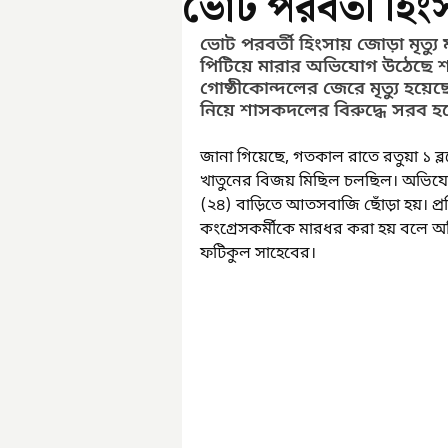
ভোট পরবর্তী হিংস
ভোট পরবর্তী হিংসায় জোড়া মৃত্যু
পিটিয়ে মারার অভিযোগ উঠেছে শা
গোষ্ঠীকোন্দলের জেরে মৃত্যু হয়
নিয়ে শাসকদলের বিরুদ্ধে সরব হ
জানা গিয়েছে, গতকাল রাতে রতুয়া ১ ব্ল
খাতুনের বিজয় মিছিল চলছিল। অভিযোগ
(২৪) বাড়িতে আতসবাজি ছোঁড়া হয়। 
কংগ্রেসকর্মীকে মারধর করা হয় বলে অভ
ফটিকুল সাহেবের।