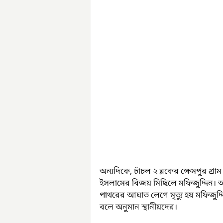
অন্যদিকে, চাঁচল ২ ব্লকের ক্ষেমপুর গ্
ইসলামের বিজয় মিছিলে মফিজুদ্দিন। অ
পাথরের আঘাত লেগে মৃত্যু হয় মফিজুদ্
বলে অনুমান স্থানীয়দের।