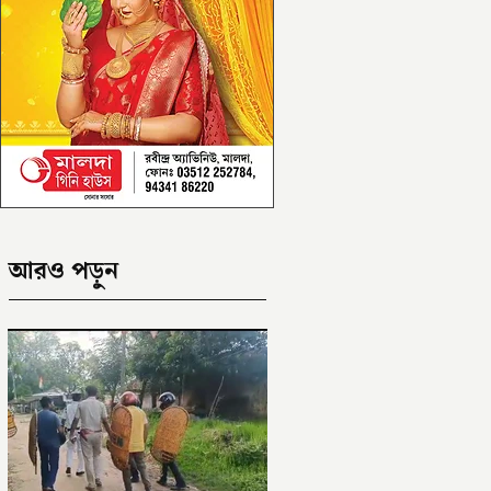
আরও পড়ুন