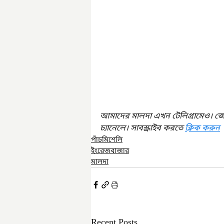
আমাদের মালদা এখন টেলিগ্রামেও। জ
চ্যানেলে। সাবস্ক্রাইব করতে 
ক্লিক করুন
পাঁচমিশেলি
ইংরেজবাজার
মালদা
Recent Posts