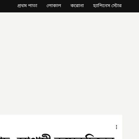
প্রথম পাতা
লোকাল
করোনা
হ্যাপিনেস স্টোর