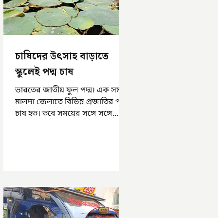
চাষিদের উৎসাহ বাড়াতে
স্কুলেই পদ্ম চাষ
ভারতের জাতীয় ফুল পদ্ম। এক সময়
মালদা জেলাতে বিভিন্ন প্রজাতির পদ্ম
চাষ হত। তবে সময়ের সঙ্গে সঙ্গে
হারিয়ে যেতে বসেছে পদ্ম চাষ। দুর্গা
পুজোয়...