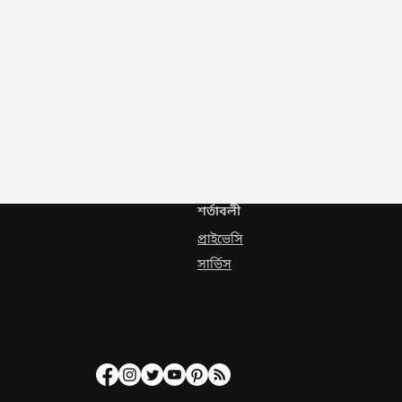
শর্তাবলী
প্রাইভেসি
সার্ভিস