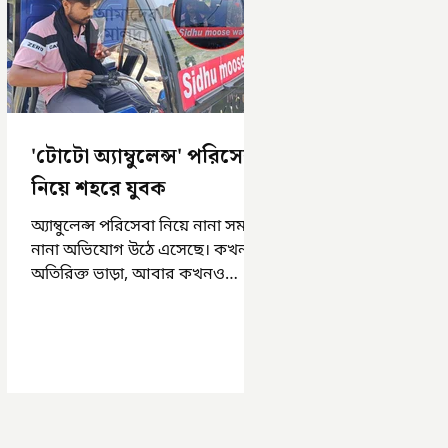
'টোটো অ্যাম্বুলেন্স' পরিসেবা
নিয়ে শহরে যুবক
অ্যাম্বুলেন্স পরিসেবা নিয়ে নানা সময়
নানা অভিযোগ উঠে এসেছে। কখনও
অতিরিক্ত ভাড়া, আবার কখনও
সময়মত অ্যাম্বুলেন্স না পাওয়া।
এসমস্ত অভিযোগ...