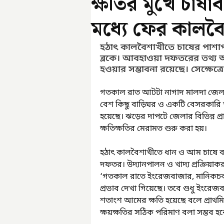
ক্ষতির মুখে চাষ
মধ্যে ফের কালবৈ
হঠাৎ কালবৈশাখীতে চাষের পাশাপ
ব্লকে। আবহাওয়া দফতরের তথ্য অনু
হওয়ার সম্ভাবনা রয়েছে। সেক্ষেত্
গতকাল রাত আটটা নাগাদ মালদা জেলায় 
বেশ কিছু বাড়িঘর ও একটি বেসরকারি স্কুল
হয়েছে। ঝড়ের দাপটে জেলার বিভিন্ন প্র
ক্ষতিক্ষতির মেরামত শুরু করা হয়। 
হঠাৎ কালবৈশাখীতে ধান ও আম চাষে ব্
দফতর। উদ্যানপালন ও খাদ্য প্রক্রিয়াক
‘গতকাল রাতে ইংরেজবাজার, মানিকচক, 
প্রভাব দেখা গিয়েছে। তবে শুধু ইংরেজব
শতাংশ আমের ক্ষতি হয়েছে বলে প্রাথমি
ক্ষয়ক্ষতির সঠিক পরিমাণ বলা সম্ভব হব