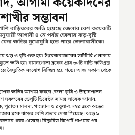
াবাদ, আগামী কয়েকদিনের
শাখীর সম্ভাবনা
াশি বাড়িঘরের ক্ষতি হয়েছে জেলার বেশ কয়েকটি 
যায়ী আগামী ৪ মে পর্যন্ত জেলায় ঝড়-বৃষ্টি 
রে ফের ক্ষতির মুখোমুখি হতে পারে জেলাবাসীকে।
ঝড় ও বৃষ্টি শুরু হয়। ইংরেজবাজারের সাটটারি এলাকায় 
ে ক্ষতি হয়। বামনগোলা ব্লকের প্রায় ৩০টি বাড়ি ক্ষতিগ্রস্ত 
ান্তে বৈদ্যুতিক সংযোগ বিচ্ছিন্ন হয়ে পড়ে। আজ সকাল থেকে 
যাপক ক্ষতির আশঙ্কা করছে জেলা কৃষি ও উদ্যানপালন 
রণ দফতরের ডেপুটি ডিরেক্টর সামন্ত লায়েক জানান, 
পুরাতন মালদা, গাজোল ও রতুয়া-২ নম্বর ব্লকে ঝড়ের 
াজার ব্লকে ঝড়ের বেশি প্রভাব দেখা গিয়েছে। ঝড়ে ৯ 
কভাবে খবর এসেছে। বিস্তারিত রিপোর্ট পাওয়ার পর 
ে। 