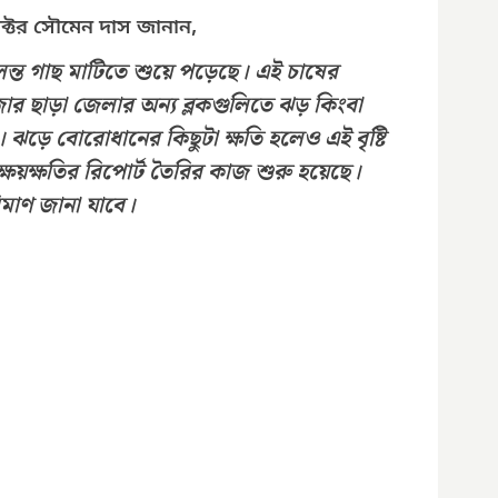
ক্টর সৌমেন দাস জানান,
্ত গাছ মাটিতে শুয়ে পড়েছে। এই চাষের 
র ছাড়া জেলার অন্য ব্লকগুলিতে ঝড় কিংবা 
ি। ঝড়ে বোরোধানের কিছুটা ক্ষতি হলেও এই বৃষ্টি 
্ষয়ক্ষতির রিপোর্ট তৈরির কাজ শুরু হয়েছে। 
িমাণ জানা যাবে।