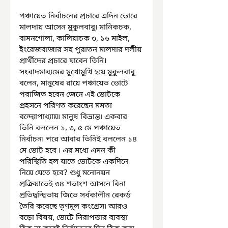
পঞ্চায়েত নির্বাচনের প্রচারে এদিন ভোরে 
মালদায় আসেন মুকুলবাবু৷ মানিকচক, 
বামনগোলা, কালিয়াচক ৩, ১৬ মাইল, 
ইংরেজবাজার সহ পুরাতন মালদার দলীয় 
প্রার্থীদের প্রচারে যাবেন তিনি। 
সংবাদমাধ্যমের মুখোমুখি হয়ে মুকুলবাবু 
বলেন, মানুষের রায়ে পঞ্চায়েত ভোটে 
পরাজিত হবেন জেনে এই ভোটকে 
প্রহসনে পরিণত করেছেন মমতা 
বন্দ্যোপাধ্যায়৷ মানুষ বিভ্রান্ত৷ একবার 
তিনি বললেন ১, ৩, ৫ মে পঞ্চায়েত 
নির্বাচন৷ পরে আবার তিনিই বললেন ১৪ 
মে ভোট হবে ৷ এর মধ্যে এমন কী 
পরিস্থিতি হল যাতে ভোটকে একদিনে 
নিয়ে যেতে হবে? শুধু মনোনয়ন 
প্রক্রিয়াতেই ৩৪ শতাংশ আসনে বিনা 
প্রতিদ্বন্দ্বিতায় জিতে সর্বকালীন রেকর্ড 
তৈরি করেছে তৃণমূল কংগ্রেস৷ আরও 
বড়ো বিষয়, ভোটে নিরাপত্তার ব্যবস্থা 