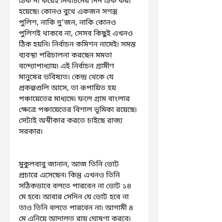
ঠিক না করেই নির্বাচনের দিন ঠিক করা 
হয়েছে৷ কোনও বুথে একজন সশস্ত্র 
পুলিশ, নাকি দু’জন, নাকি কোনও 
পুলিশই থাকবে না, সেসব কিছুই এখনও 
ঠিক হয়নি৷ নির্বাচন কমিশন নামেই৷ সমস্ত 
ব্যবস্থা পরিচালনা করছেন মমতা 
বন্দ্যোপাধ্যায়৷ এই নির্বাচন গ্রামীণ 
মানুষের ভবিষ্যত৷ কেন্দ্র থেকে যে 
প্রকল্পগুলি আসে, তা রূপায়িত হয় 
পঞ্চায়েতের মাধ্যমে৷ ফলে গ্রাম বাংলার 
ক্ষেত্রে পঞ্চায়েতের বিশাল ভূমিকা রয়েছে৷ 
সেটাই অস্বীকার করতে চাইছে রাজ্য 
সরকার৷ 
মুকুলবাবু জানান, আজ তিনি ভোট 
প্রচারে এসেছেন৷ কিন্তু এখনও তিনি 
সঠিকভাবে বলতে পারবেন না ভোট ১৪ 
মে হবে৷ আবার সেদিন যে ভোট হবে না 
তাও তিনি বলতে পারবেন না৷ আগামী ৪ 
মে এনিয়ে আদালত রায় ঘোষণা করবে৷ 