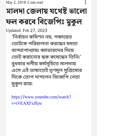
May 2, 2018
2 min read
মালদা জেলায় যথেষ্ট ভালো
ফল করবে বিজেপিঃ মুকুল
Updated:
Feb 27, 2023
‘নির্বাচন কমিশন নয়, পঞ্চায়েত 
ভোটকে পরিচালনা করছেন মমতা 
বন্দ্যোপাধ্যায়৷ ক্যাডারদের দিয়ে 
ভোট করানোর ছক কষেছেন তিনি৷’ 
বুধবার দলীয় কর্মসূচিতে মালদায় 
এসে এই ভাষাতেই তৃণমূল সুপ্রিমোর 
দিকে তোপ দাগলেন বিজেপি নেতা 
মুকুল রায়৷
https://www.youtube.com/watch?
v=iVEAXFxJ5jw