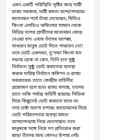
এমন একটি পরিস্থিতি সৃষ্টির জন্য দায়ী 
রাজ্য সরকার, দায়ী মমতা বন্দ্যোপাধ্যায়৷ 
মনোনয়ন পর্বে তাঁরা দেখেছেন, বিডিও 
কিংবা এসডিও অফিসের সামনে থেকে 
বিভিন্ন দলের প্রার্থীদের মনোনয়ন কেড়ে 
নেওয়া হল৷ এবার তাঁদের আশঙ্কা, 
সাধারণ মানুষ ভোট দিতে পারবেন তো! 
তবে ভোট একদফা, দু’দফা কিংবা যত 
দফায় হোক না কেন, তিনি চান সুষ্ঠু 
নির্বাচন৷ সুষ্ঠু ভোট করানোর ব্যবস্থা 
করার দায়িত্ব নির্বাচন কমিশন ও রাজ্য 
সরকারের৷ তাতে কেন্দ্রীয় বাহিনীর 
প্রয়োজন হলে হবে৷ রাজ্য বলছে, তাদের 
হাতে নাকি পর্যাপ্ত বাহিনী রয়েছে৷ সিভিক 
দিয়ে কিছুতেই ভোট করানো যাবে না৷ 
তার চেষ্টা অবশ্য চলছে৷ ক্যাডারদের দিয়ে 
ভোট পরিচালনার ব্যবস্থা মমতা 
বন্দ্যোপাধ্যায় নিয়ে ফেলেছেন৷ তবে 
মানুষকে সঙ্গে নিয়ে গণ প্রতিরোধ করা 
ছাড়া তাঁদের অন্য কোনও উপায় নেই৷ 