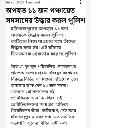
Jul 28, 2021
1 min read
অপহৃত ১১ জন পঞ্চায়েত
সদস্যদের উদ্ধার করল পুলিশ
হরিশ্চন্দ্রপুরের অপহৃত ১১ জন 
সদস্যকে উদ্ধার করল পুলিশ। 
কাটিহার নিয়ে যাওয়ার পথে তাঁদের 
উদ্ধার করা হয়। এই ঘটনায় 
তিনজনকে গ্রেফতার করেছে পুলিশ। 
উল্লেখ্য, তৃণমূল পরিচালিত দৌলতনগর 
গ্রামপঞ্চায়েতের প্রধান নজিবুর রহমানের 
বিরুদ্ধে বিভিন্ন অনিয়মের অভিযোগ তুলে 
অনাস্থার ডাক দেন ১২ জন সদস্য। 
গতকাল ওই সদস্যদের সই 
ভেরিফিকেশনের দিন ছিল। সই 
ভেরিফিকেশনের জন্য ব্লক অফিসে 
গিয়েছিলেন তাঁরা। অভিযোগ, সেই সময় 
হরিশ্চন্দ্রপুর-২ নম্বর পঞ্চায়েত সমিতির 
সভাপতি জুবেদা বিবির স্বামী তথা 