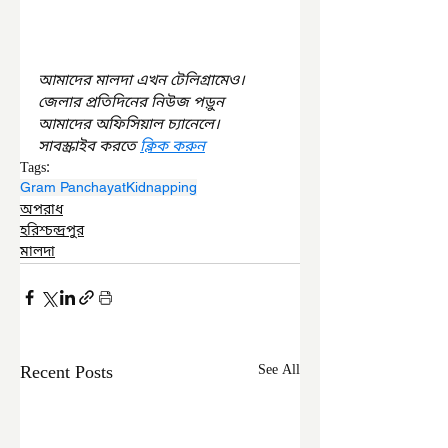
আমাদের মালদা এখন টেলিগ্রামেও। 
জেলার প্রতিদিনের নিউজ পড়ুন 
আমাদের অফিসিয়াল চ্যানেলে। 
সাবস্ক্রাইব করতে 
ক্লিক করুন
Tags:
Gram Panchayat
Kidnapping
অপরাধ
হরিশ্চন্দ্রপুর
মালদা
Recent Posts
See All