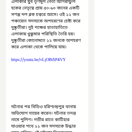
এলাকার যুব তৃণমূল নেতা আশরাফুল 
হকের নেতৃত্বে প্রায় ৫০-৬০ জনের একটি 
সশস্ত্র দল ব্লক চত্বরে আসে। ওই ১২ জন 
পঞ্চায়েত সদস্যকে অপহরণের চেষ্টা করে 
দুষ্কৃতীরা। দুই পক্ষের হাতাহাতিতে 
এলাকায় ধুন্ধুমার পরিস্থিতি তৈরি হয়। 
দুষ্কৃতীরা কোনোমতে ১১ জনকে অপহরণ 
করে এলাকা থেকে পালিয়ে যায়।
https://youtu.be/vLjOBi5P4VY
ঘটনার পর বিডিও হরিশ্চন্দ্রপুর থানায় 
অভিযোগ দায়ের করেন। ঘটনার তদন্ত 
নামে পুলিশ। গভীর রাতে কাটিহার 
যাওয়ার পথে ১১ জন সদস্যকে উদ্ধার 