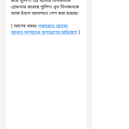
করে পুলিশ। এই ঘটনায় তিনজনকে 
গ্রেফতার করেছে পুলিশ। ধৃত তিনজনকে 
আজ চাঁচল আদালতে পেশ করা হয়েছে।
[ আগের খবরঃ 
পঞ্চায়েতে অনাস্থা 
আনতে সদস্যদের অপহরণের অভিযোগ
 ]