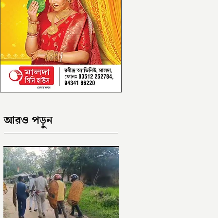
আরও পড়ুন