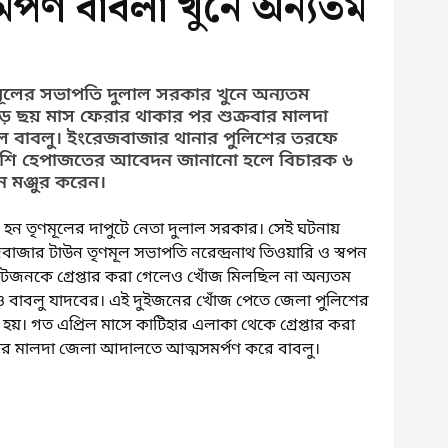
্পণ বাবলা খুনে অন্যতম
লের সভাপতি দুলাল সরকার খুনে অন্যতম 
াড়ে ছয় মাস ফেরার থাকার পর শুক্রবার মালদা 
 বাবলু। ইংরেজবাজার থানার পুলিশের তরফে 
িশি হেপাজতের আবেদন জানানো হলে বিচারক ৬ 
মঞ্জুর করেন।
ুন হন তৃণমূলের দাপুটে নেতা দুলাল সরকার। সেই ঘটনায় 
েজবাজার টাউন তৃণমূল সভাপতি নরেন্দ্রনাথ তিওয়ারি ও স্বপন 
আটজনকে গ্রেপ্তার করা গেলেও খোঁজ মিলছিল না অন্যতম 
ও বাবলু যাদবের। এই দুইজনের খোঁজ পেতে জেলা পুলিশের 
 হয়। গত এপ্রিল মাসে কাটিহার এলাকা থেকে গ্রেপ্তার করা 
ার মালদা জেলা আদালতে আত্মসমর্পণ করে বাবলু। 