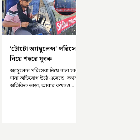
'টোটো অ্যাম্বুলেন্স' পরিসেবা
নিয়ে শহরে যুবক
অ্যাম্বুলেন্স পরিসেবা নিয়ে নানা সময়
নানা অভিযোগ উঠে এসেছে। কখনও
অতিরিক্ত ভাড়া, আবার কখনও
সময়মত অ্যাম্বুলেন্স না পাওয়া।
এসমস্ত অভিযোগ...