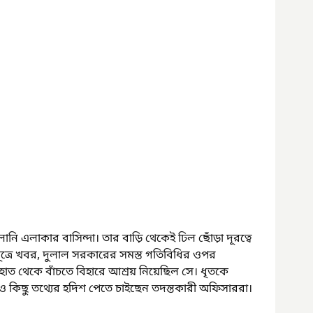
ি এলাকার বাসিন্দা। তার বাড়ি থেকেই ঢিল ছোঁড়া দূরত্বে 
ূত্রে খবর, দুলাল সরকারের সমস্ত গতিবিধির ওপর 
াত থেকে বাঁচতে বিহারে আশ্রয় নিয়েছিল সে। ধৃতকে 
 কিছু তথ্যের হদিশ পেতে চাইছেন তদন্তকারী অফিসাররা।