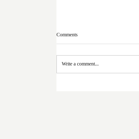
Comments
Write a comment...
সরকার পরিবর্তনের পর প্রথম
প্রশাসনিক বৈঠক