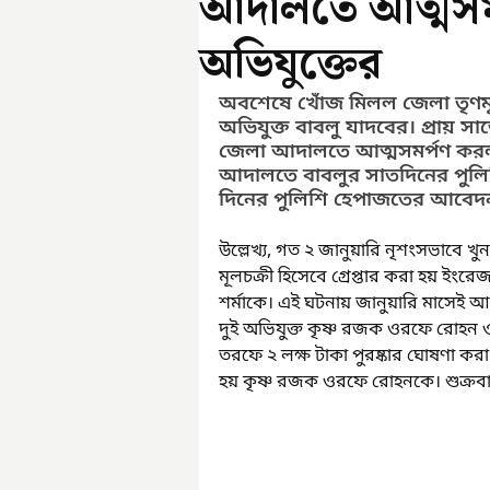
আদালতে আত্মসমর
অভিযুক্তের
অবশেষে খোঁজ মিলল জেলা তৃণমূ
অভিযুক্ত বাবলু যাদবের। প্রায় স
জেলা আদালতে আত্মসমর্পণ করল
আদালতে বাবলুর সাতদিনের পুল
দিনের পুলিশি হেপাজতের আবেদন 
উল্লেখ্য, গত ২ জানুয়ারি নৃশংসভাবে খ
মূলচক্রী হিসেবে গ্রেপ্তার করা হয় ইংর
শর্মাকে। এই ঘটনায় জানুয়ারি মাসেই 
দুই অভিযুক্ত কৃষ্ণ রজক ওরফে রোহন 
তরফে ২ লক্ষ টাকা পুরষ্কার ঘোষণা করা
হয় কৃষ্ণ রজক ওরফে রোহনকে। শুক্রব