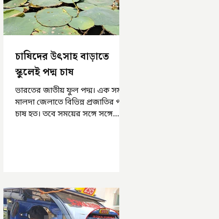
চাষিদের উৎসাহ বাড়াতে
স্কুলেই পদ্ম চাষ
ভারতের জাতীয় ফুল পদ্ম। এক সময়
মালদা জেলাতে বিভিন্ন প্রজাতির পদ্ম
চাষ হত। তবে সময়ের সঙ্গে সঙ্গে
হারিয়ে যেতে বসেছে পদ্ম চাষ। দুর্গা
পুজোয়...