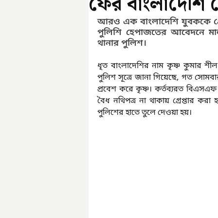
ফের বাংলাদেশি গ
আরও এক বাংলাদেশি যুবককে গ্র
পুলিশি হেপাজতের আবেদনে ম
থানার পুলিশ।
ধৃত বাংলাদেশির নাম কৃষ্ণ কুমার শ
পুলিশ সূত্রে জানা গিয়েছে, গত সোমব
প্রবেশ করে কৃষ্ণ। কর্তব্যরত বিএস
বৈধ নথিপত্র না থাকায় গ্রেপ্তার ক
পুলিশের হাতে তুলে দেওয়া হয়।