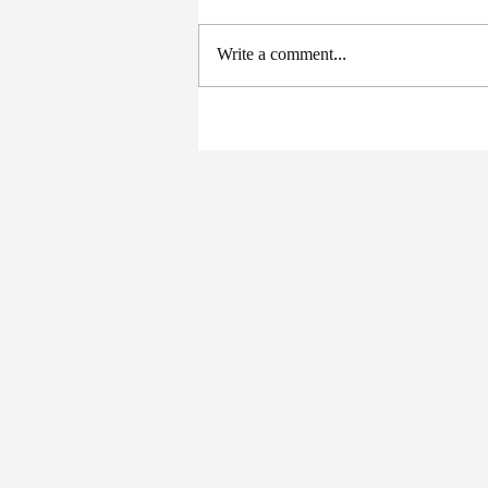
Write a comment...
সরকার পরিবর্তনের পর প্রথম
প্রশাসনিক বৈঠক