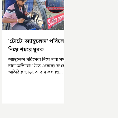
'টোটো অ্যাম্বুলেন্স' পরিসেবা
নিয়ে শহরে যুবক
অ্যাম্বুলেন্স পরিসেবা নিয়ে নানা সময়
নানা অভিযোগ উঠে এসেছে। কখনও
অতিরিক্ত ভাড়া, আবার কখনও
সময়মত অ্যাম্বুলেন্স না পাওয়া।
এসমস্ত অভিযোগ...