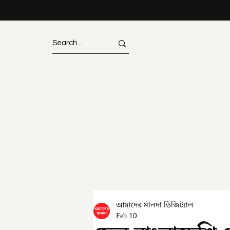
আমাদের মালদা ডিজিট্যাল
Feb 10