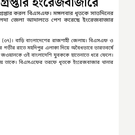
্রেপ্তার ইংরেজবাজারে
েপ্তার করল বিএসএফ। মঙ্গলবার ধৃতকে সাতদিনের 
ালদা জেলা আদালতে পেশ করেছে ইংরেজবাজার 
ীল (৩৭)। বাড়ি বাংলাদেশের রাজশাহী জেলায়। বিএসএফ ও 
ার গভীর রাতে মহদিপুর এলাকা দিয়ে অবৈধভাবে ভারতবর্ষে 
এফ জওয়ানকে ওই বাংলাদেশি যুবককে হাতেনাতে ধরে ফেলে। 
রা হয় তাকে। বিএসএফের তরফে ধৃতকে ইংরেজবাজার থানার 