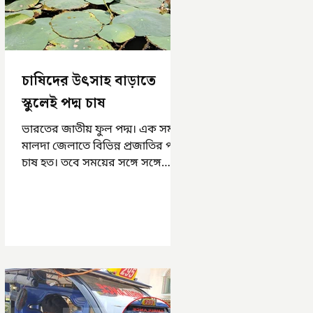
চাষিদের উৎসাহ বাড়াতে
স্কুলেই পদ্ম চাষ
ভারতের জাতীয় ফুল পদ্ম। এক সময়
মালদা জেলাতে বিভিন্ন প্রজাতির পদ্ম
চাষ হত। তবে সময়ের সঙ্গে সঙ্গে
হারিয়ে যেতে বসেছে পদ্ম চাষ। দুর্গা
পুজোয়...