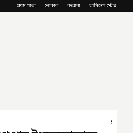
প্রথম পাতা
লোকাল
করোনা
হ্যাপিনেস স্টোর