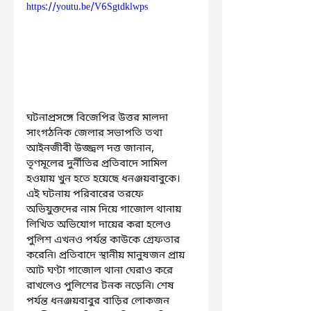
https://youtu.be/V6Sgtdklwps
ঘটনাপ্রসঙ্গে বিজেপির উত্তর মালদা 
সাংগঠনিক জেলার সভাপতি তথা 
আইনজীবী উজ্জ্বল দত্ত জানান, 
তৃণমূলের দুর্নীতির প্রতিবাদে সামিল 
হওয়ায় খুন হতে হয়েছে ধনঞ্জয়বাবুকে। 
এই ঘটনায় পরিবারের তরফে 
অভিযুক্তদের নাম দিয়ে গাজোল থানায় 
লিখিত অভিযোগ দায়ের করা হলেও 
পুলিশ এখনও পর্যন্ত কাউকে গ্রেফতার 
করেনি৷ প্রতিবাদে স্থানীয় মানুষজন প্রায় 
আট ঘণ্টা গাজোল থানা ঘেরাও করে 
রাখলেও পুলিশের টনক নড়েনি৷ শেষ 
পর্যন্ত ধনঞ্জয়বাবুর বাড়ির লোকজন 