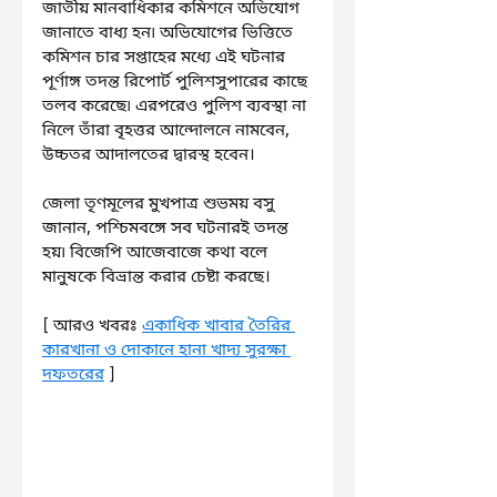
জাতীয় মানবাধিকার কমিশনে অভিযোগ 
জানাতে বাধ্য হন৷ অভিযোগের ভিত্তিতে 
কমিশন চার সপ্তাহের মধ্যে এই ঘটনার 
পূর্ণাঙ্গ তদন্ত রিপোর্ট পুলিশসুপারের কাছে 
তলব করেছে৷ এরপরেও পুলিশ ব্যবস্থা না 
নিলে তাঁরা বৃহত্তর আন্দোলনে নামবেন, 
উচ্চতর আদালতের দ্বারস্থ হবেন।
জেলা তৃণমূলের মুখপাত্র শুভময় বসু 
জানান, পশ্চিমবঙ্গে সব ঘটনারই তদন্ত 
হয়৷ বিজেপি আজেবাজে কথা বলে 
মানুষকে বিভ্রান্ত করার চেষ্টা করছে।
[ আরও খবরঃ 
একাধিক খাবার তৈরির 
কারখানা ও দোকানে হানা খাদ্য সুরক্ষা 
দফতরের
 ]