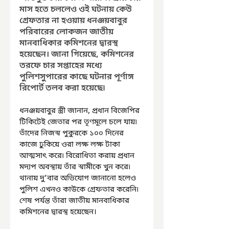
মাস হতে চললেও ওই ঘটনায় কেউ 
গ্রেফতার না হওয়ায় ধনঞ্জয়বাবুর 
পরিবারের লোকজন জাতীয় 
মানবাধিকার কমিশনের দ্বারস্থ 
হয়েছেন। জানা গিয়েছে, কমিশনের 
তরফে চার সপ্তাহের মধ্যে 
পুলিশসুপারের কাছে ঘটনার পূর্ণাঙ্গ 
রিপোর্ট তলব করা হয়েছে৷
ধনঞ্জয়বাবুর স্ত্রী জানান, প্রধান বিজেপির 
টিকিটেই জেতার পর তৃণমূলে চলে যায়৷ 
তাঁদের নিজস্ব পুকুরকে ১০০ দিনের 
কাজে ঢুকিয়ে ওরা লক্ষ লক্ষ টাকা 
আত্মসাৎ করে৷ বিরোধিতা করায় প্রধান 
মদ্যপ অবস্থায় তাঁর স্বামীকে খুন করে৷ 
থানায় দু’বার অভিযোগ জানানো হলেও 
পুলিশ এখনও কাউকে গ্রেফতার করেনি৷ 
শেষ পর্যন্ত তাঁরা জাতীয় মানবাধিকার 
কমিশনের দ্বারস্থ হয়েছেন।