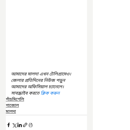
আমাদের মালদা এখন টেলিগ্রামেও। 
জেলার প্রতিদিনের নিউজ পড়ুন 
আমাদের অফিসিয়াল চ্যানেলে। 
সাবস্ক্রাইব করতে 
ক্লিক করুন
পাঁচমিশেলি
গাজোল
মালদা