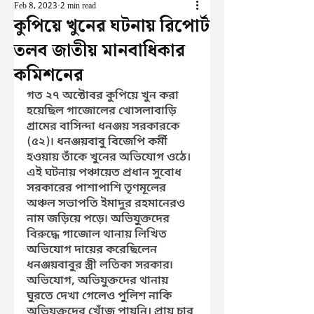
Feb 8, 2023
2 min read
কুপিয়ে খুনের ঘটনায় রিপোর্ট
তলব জাতীয় মানবাধিকার
কমিশনের
গত ২৭ অক্টোবর কুপিয়ে খুন করা 
হয়েছিল গাজোলের খোসলাবাড়ি 
গ্রামের বাসিন্দা ধনঞ্জয় সরকারকে 
(৫২)৷ ধনঞ্জয়বাবু বিজেপি কর্মী 
হওয়ায় তাঁকে খুনের অভিযোগ ওঠে। 
এই ঘটনায় পঞ্চায়েত প্রধান সুবোধ 
সরকারের পাশাপাশি তৃণমূলের 
অঞ্চল সভাপতি ইমাদুর রহমানেরও 
নাম জড়িয়ে পড়ে৷ অভিযুক্তদের 
বিরুদ্ধে গাজোল থানায় লিখিত 
অভিযোগ দায়ের করেছিলেন 
ধনঞ্জয়বাবুর স্ত্রী লতিকা সরকার৷ 
অভিযোগ, অভিযুক্তদের থানায় 
ঘুরতে দেখা গেলেও পুলিশ নাকি 
অভিযুক্তদের খোঁজ পায়নি। প্রায় চার 