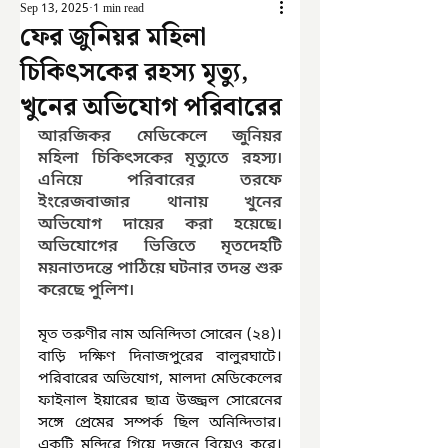
Sep 13, 2025
1 min read
ফের জুনিয়র মহিলা
চিকিৎসকের রহস্য মৃত্যু,
খুনের অভিযোগ পরিবারের
আরজিকর মেডিকেলে জুনিয়র 
মহিলা চিকিৎসকের মৃত্যুতে রহস্য। 
এনিয়ে পরিবারের তরফে 
ইংরেজবাজার থানায় খুনের 
অভিযোগ দায়ের করা হয়েছে। 
অভিযোগের ভিত্তিতে মৃতদেহটি 
ময়নাতদন্তে পাঠিয়ে ঘটনার তদন্ত শুরু 
করেছে পুলিশ।
মৃত তরুণীর নাম অনিন্দিতা সোরেন (২৪)। 
বাড়ি দক্ষিণ দিনাজপুরের বালুরঘাটে। 
পরিবারের অভিযোগ, মালদা মেডিকেলের 
ফাইনাল ইয়ারের ছাত্র উজ্জ্বল সোরেনের 
সঙ্গে প্রেমের সম্পর্ক ছিল অনিন্দিতার। 
একটি মন্দিরে গিয়ে দুজনে বিয়েও করে। 