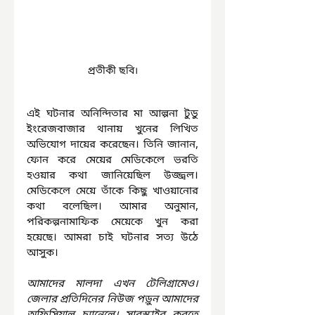
প্রতীকী ছবি।
এই ঘটনার অনিন্দিতার মা আল্পনা টুডু 
ইংরেজবাজার থানায় খুনের লিখিত 
অভিযোগ দায়ের করেছেন। তিনি জানান, 
ফোন করে মেয়ের মেডিকেলে ভরতি 
হওয়ার কথা জানিয়েছিল উজ্জ্বল। 
মেডিকেলে মেয়ে তাঁকে কিছু খাওয়ানোর 
কথা বলেছিল। আমার অনুমান, 
পরিকল্পনামাফিক মেয়েকে খুন করা 
হয়েছে। আমরা চাই ঘটনার সত্য উঠে 
আসুক।
আমাদের মালদা এখন টেলিগ্রামেও। 
জেলার প্রতিদিনের নিউজ পড়ুন আমাদের 
অফিসিয়াল চ্যানেলে। সাবস্ক্রাইব করতে 