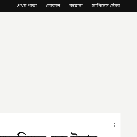
প্রথম পাতা
লোকাল
করোনা
হ্যাপিনেস স্টোর