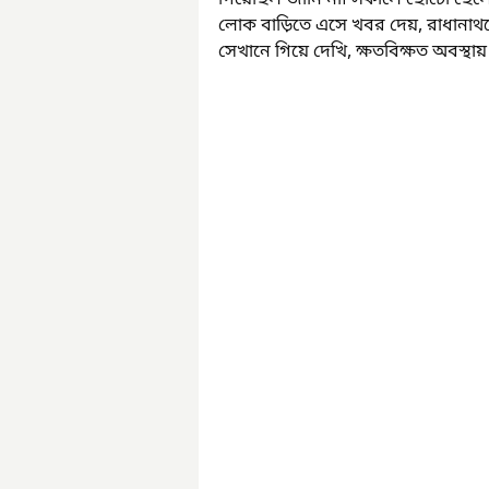
গিয়েছিল জানি না৷ সকালে ছোটো ছেলে
লোক বাড়িতে এসে খবর দেয়, রাধানাথ
সেখানে গিয়ে দেখি, ক্ষতবিক্ষত অবস্