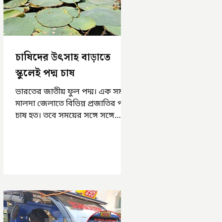
চাষিদের উৎসাহ বাড়াতে
স্কুলেই পদ্ম চাষ
ভারতের জাতীয় ফুল পদ্ম। এক সময়
মালদা জেলাতে বিভিন্ন প্রজাতির পদ্ম
চাষ হত। তবে সময়ের সঙ্গে সঙ্গে
হারিয়ে যেতে বসেছে পদ্ম চাষ। দুর্গা
পুজোয়...