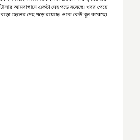
কে দেখতে পেলেও ওকে দেখা যায়নি। পরে স্থানীয় এক 
টোলার আমবাগানে একটা দেহ পড়ে রয়েছে৷ খবর পেয়ে 
থায় বড়ো ছেলের দেহ পড়ে রয়েছে৷ ওকে কেউ খুন করেছে৷