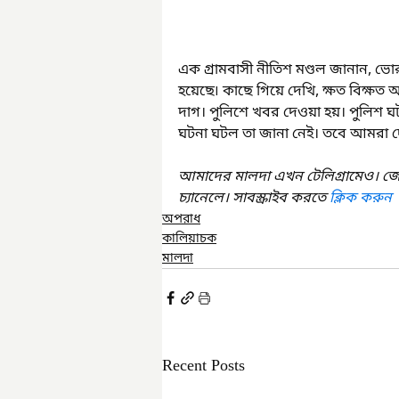
এক গ্রামবাসী নীতিশ মণ্ডল জানান, ভোর
হয়েছে৷ কাছে গিয়ে দেখি, ক্ষত বিক্ষত অ
দাগ। পুলিশে খবর দেওয়া হয়। পুলিশ ঘট
ঘটনা ঘটল তা জানা নেই। তবে আমরা দো
আমাদের মালদা এখন টেলিগ্রামেও। জ
চ্যানেলে। সাবস্ক্রাইব করতে 
ক্লিক করুন
অপরাধ
কালিয়াচক
মালদা
Recent Posts