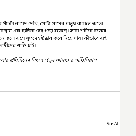
 পাঁচটা নাগাদ দেখি, গোটা গ্রামের মানুষ বাগানে জড়ো 
বস্থায় এক ব্যক্তির দেহ পড়ে রয়েছে। সারা শরীরে রক্তের 
নাস্থলে এসে মৃতদেহ উদ্ধার করে নিয়ে যায়। কীভাবে এই 
ষীদের শাস্তি চাই।
েলার প্রতিদিনের নিউজ পড়ুন আমাদের অফিসিয়াল 
See All