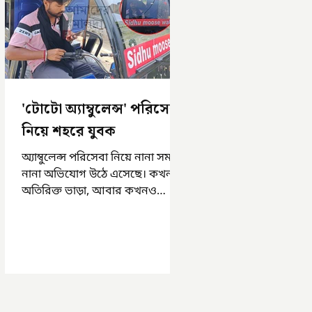
'টোটো অ্যাম্বুলেন্স' পরিসেবা
নিয়ে শহরে যুবক
অ্যাম্বুলেন্স পরিসেবা নিয়ে নানা সময়
নানা অভিযোগ উঠে এসেছে। কখনও
অতিরিক্ত ভাড়া, আবার কখনও
সময়মত অ্যাম্বুলেন্স না পাওয়া।
এসমস্ত অভিযোগ...