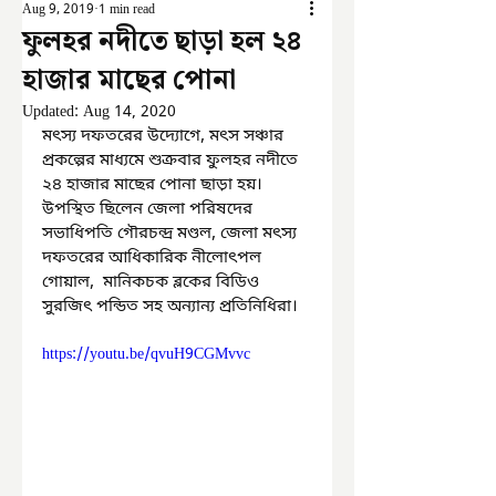
Aug 9, 2019
1 min read
ফুলহর নদীতে ছাড়া হল ২৪
হাজার মাছের পোনা
Updated:
Aug 14, 2020
মৎস্য দফতরের উদ্যোগে, মৎস সঞ্চার 
প্রকল্পের মাধ্যমে শুক্রবার ফুলহর নদীতে 
২৪ হাজার মাছের পোনা ছাড়া হয়। 
উপস্থিত ছিলেন জেলা পরিষদের 
সভাধিপতি গৌরচন্দ্র মণ্ডল, জেলা মৎস্য 
দফতরের আধিকারিক নীলোৎপল 
গোয়াল,  মানিকচক ব্লকের বিডিও 
সুরজিৎ পন্ডিত সহ অন্যান্য প্রতিনিধিরা।
https://youtu.be/qvuH9CGMvvc