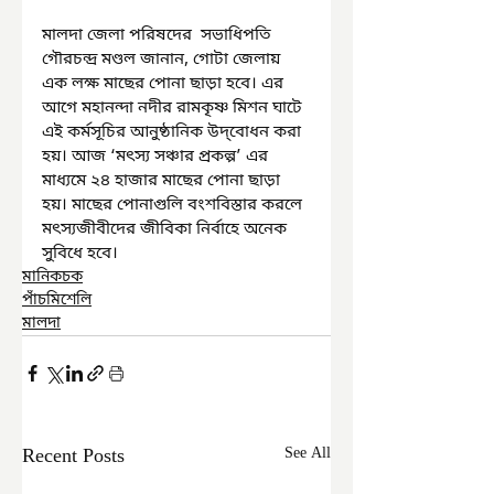
মালদা জেলা পরিষদের  সভাধিপতি 
গৌরচন্দ্র মণ্ডল জানান, গোটা জেলায় 
এক লক্ষ মাছের পোনা ছাড়া হবে। এর 
আগে মহানন্দা নদীর রামকৃষ্ণ মিশন ঘাটে 
এই কর্মসূচির আনুষ্ঠানিক উদ্‌বোধন করা 
হয়। আজ ‘মৎস্য সঞ্চার প্রকল্প’ এর 
মাধ্যমে ২৪ হাজার মাছের পোনা ছাড়া 
হয়। মাছের পোনাগুলি বংশবিস্তার করলে 
মৎস্যজীবীদের জীবিকা নির্বাহে অনেক 
সুবিধে হবে।
মানিকচক
পাঁচমিশেলি
মালদা
Recent Posts
See All