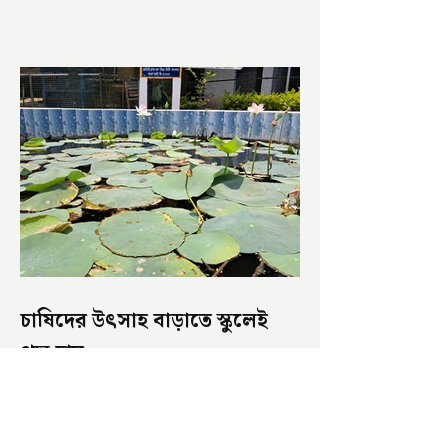
চাষিদের উৎসাহ বাড়াতে স্কুলেই
পদ্ম চাষ
ভারতের জাতীয় ফুল পদ্ম। এক সময় মালদা
জেলাতে বিভিন্ন প্রজাতির পদ্ম চাষ হত। তবে
সময়ের সঙ্গে সঙ্গে হারিয়ে যেতে বসেছে পদ্ম