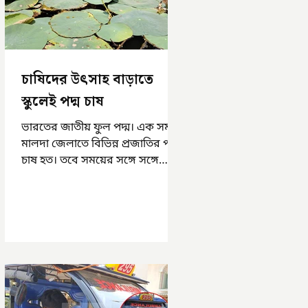
চাষিদের উৎসাহ বাড়াতে
স্কুলেই পদ্ম চাষ
ভারতের জাতীয় ফুল পদ্ম। এক সময়
মালদা জেলাতে বিভিন্ন প্রজাতির পদ্ম
চাষ হত। তবে সময়ের সঙ্গে সঙ্গে
হারিয়ে যেতে বসেছে পদ্ম চাষ। দুর্গা
পুজোয়...