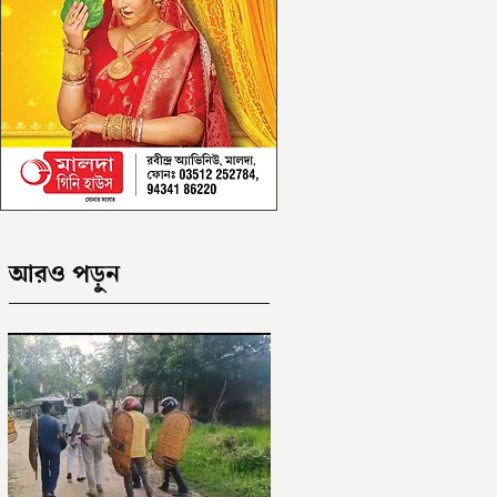
আরও পড়ুন