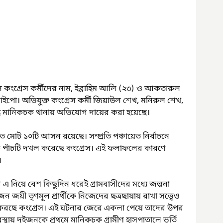
ূল কংগ্রেস কর্মীদের নাম, ইব্রাহিম আলি (২৩) ও আকতারুল 
ইপো। অভিযুক্ত কংগ্রেস কর্মী জিয়াউল শেখ, মনিরুল শেখ, 
্ধে মানিকচক থানায় অভিযোগ দায়ের করা হয়েছে।
তে মোট ১০টি আসন রয়েছে। সম্প্রতি পঞ্চায়েত নির্বাচনে 
ি পাঁচটি দখল করেছে কংগ্রেস। এই ফলাফলের কারণে 
। 
 এ নিয়ে বেশ কিছুদিন ধরেই গ্রামবাসীদের মধ্যে জল্পনা 
য়ী তৃণমূল প্রার্থীকে নিজেদের ছত্রছায়ায় রাখা সত্ত্বেও 
া করছে কংগ্রেস। এই ঘটনার জেরে একলা পেয়ে তাদের উপর 
য় দুইজনকে প্রথমে মানিকচক গ্রামীণ হাসপাতালে ভর্তি 