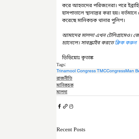
করে আহতদের পরিজনেরা। পরে ইব্রা
হাসপাতালে স্থানান্তর করা হয়। বর্তমান
করেছে মানিকচক থানার পুলিশ।
আমাদের মালদা এখন টেলিগ্রামেও। জ
চ্যানেলে। সাবস্ক্রাইব করতে 
ক্লিক করুন
ভিডিয়োঃ কৃতাঙ্ক
Tags:
Trinamool Congress TMC
Congress
Man B
রাজনীতি
মানিকচক
মালদা
Recent Posts