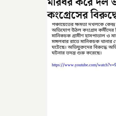
মারধর করে দল 
কংগ্রেসের বিরুদ্ধ
পঞ্চায়েতের ক্ষমতা দখলকে কেন্দ্
অভিযোগ উঠল কংগ্রেস কর্মীদের বিরু
মানিকচক গ্রামীণ হাসপাতাল ও 
মঙ্গলবার রাতে মানিকচক থানার গো
ঘটেছে। অভিযুক্তদের বিরুদ্ধে অ
ঘটনার তদন্ত শুরু করেছে।
https://www.youtube.com/watch?v