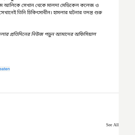
হিম আলিকে সেখান থেকে মালদা মেডিকেল কলেজ ও 
ে সেখানেই তিনি চিকিৎসাধীন। হামলার ঘটনার তদন্ত শুরু 
েলার প্রতিদিনের নিউজ পড়ুন আমাদের অফিসিয়াল 
eaten
See All