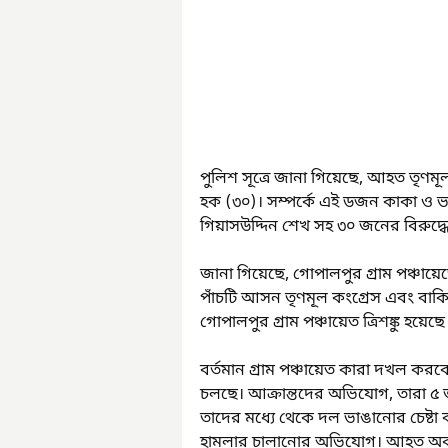
পুলিশ সূত্রে জানা গিয়েছে, আহত তৃণম
হক (৩০)। সম্পর্কে এই ডজন কাকা ও ভা
গিয়াসউদ্দিন শেখ সহ ৩০ জনের বিরুদ
জানা গিয়েছে, গোপালপুর গ্রাম পঞ্চায়ে
পাঁচটি আসন তৃণমূল কংগ্রেস এবং বাক
গোপালপুর গ্রাম পঞ্চায়েত ত্রিশঙ্কু হয়েছে
বর্তমান গ্রাম পঞ্চায়েত কারা দখল করবে
চলছে। আক্রান্তদের অভিযোগ, তারা ৫ জন জ
তাদের মধ্যে থেকে দল ভাঙানোর চেষ্ট
হামলার চালানোর অভিযোগ। আহত অবস্থা