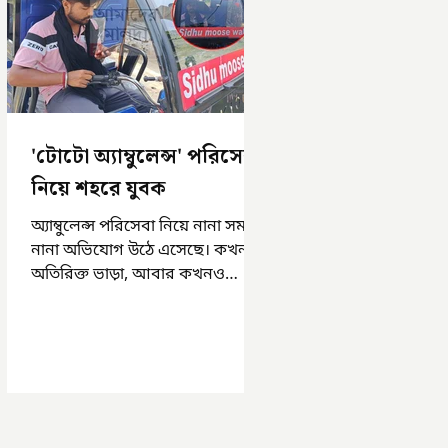
'টোটো অ্যাম্বুলেন্স' পরিসেবা
নিয়ে শহরে যুবক
অ্যাম্বুলেন্স পরিসেবা নিয়ে নানা সময়
নানা অভিযোগ উঠে এসেছে। কখনও
অতিরিক্ত ভাড়া, আবার কখনও
সময়মত অ্যাম্বুলেন্স না পাওয়া।
এসমস্ত অভিযোগ...